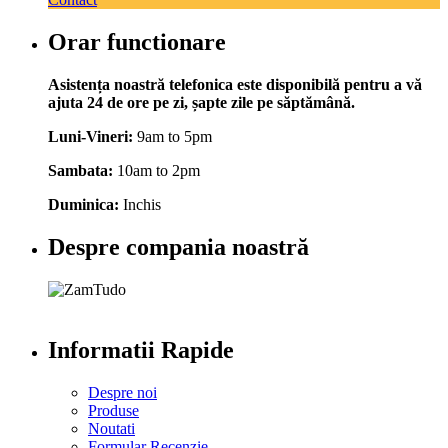
Orar functionare
Asistența noastră telefonica este disponibilă pentru a vă
ajuta 24 de ore pe zi, șapte zile pe săptămână.
Luni-Vineri:
9am to 5pm
Sambata:
10am to 2pm
Duminica:
Inchis
Despre compania noastră
Informatii Rapide
Despre noi
Produse
Noutati
Formular Recenzie