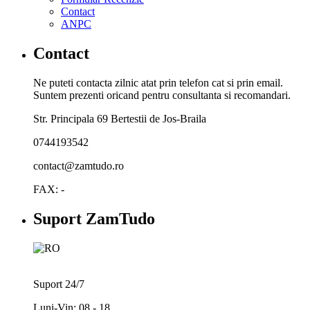
Contact
ANPC
Contact
Ne puteti contacta zilnic atat prin telefon cat si prin email.
Suntem prezenti oricand pentru consultanta si recomandari.
Str. Principala 69 Bertestii de Jos-Braila
0744193542
contact@zamtudo.ro
FAX: -
Suport ZamTudo
Suport 24/7
Luni-Vin: 08 - 18