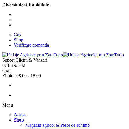
Diversitate si Rapiditate
Cos
Shop
Verificare comanda
Suport Clienti & Vanzari
0744193542
Orar
Zilnic : 08:00 - 18:00
Menu
Acasa
Shop
Magazin agricol & Piese de schimb