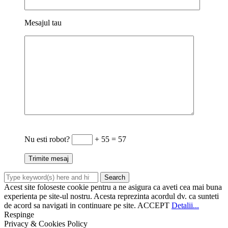
Mesajul tau
Nu esti robot?
+ 55 = 57
Acest site foloseste cookie pentru a ne asigura ca aveti cea mai buna
experienta pe site-ul nostru. Acesta reprezinta acordul dv. ca sunteti
de acord sa navigati in continuare pe site.
ACCEPT
Detalii...
Respinge
Privacy & Cookies Policy