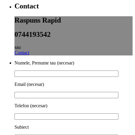
Contact
Raspuns Rapid
0744193542
sau
Contact
Numele, Prenume tau (necesar)
Email (necesar)
Telefon (necesar)
Subiect