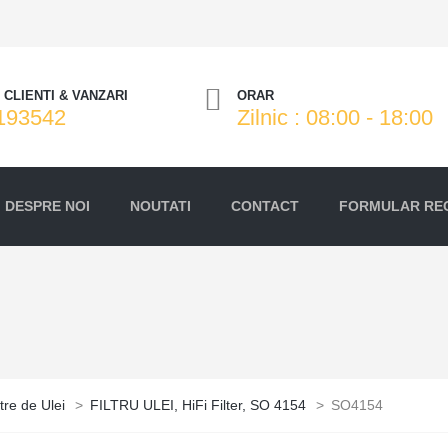
CLIENTI & VANZARI
ORAR
193542
Zilnic : 08:00 - 18:00
DESPRE NOI
NOUTATI
CONTACT
FORMULAR RE
ltre de Ulei
>
FILTRU ULEI, HiFi Filter, SO 4154
>
SO4154