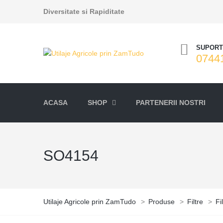
Diversitate si Rapiditate
SUPORT 
0744
ACASA
SHOP
PARTENERII NOSTRI
SO4154
Utilaje Agricole prin ZamTudo
>
Produse
>
Filtre
>
Fi