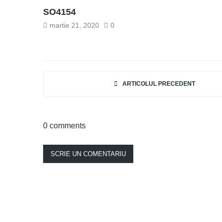
SO4154
martie 21, 2020
0
ARTICOLUL PRECEDENT
0 comments
SCRIE UN COMENTARIU