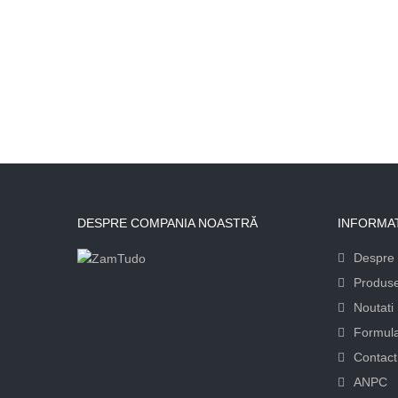
DESPRE COMPANIA NOASTRĂ
INFORMAT
Despre 
Produs
Noutati
Formula
Contact
ANPC