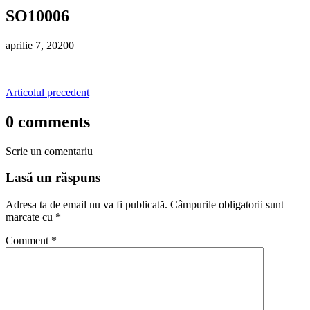
SO10006
aprilie 7, 2020
0
Articolul precedent
0 comments
Scrie un comentariu
Lasă un răspuns
Adresa ta de email nu va fi publicată.
Câmpurile obligatorii sunt
marcate cu
*
Comment
*