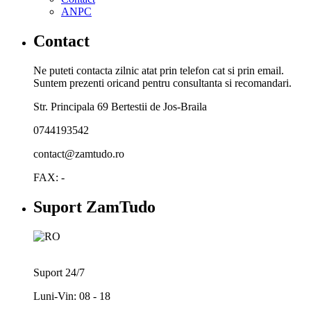
ANPC
Contact
Ne puteti contacta zilnic atat prin telefon cat si prin email.
Suntem prezenti oricand pentru consultanta si recomandari.
Str. Principala 69 Bertestii de Jos-Braila
0744193542
contact@zamtudo.ro
FAX: -
Suport ZamTudo
Suport 24/7
Luni-Vin: 08 - 18