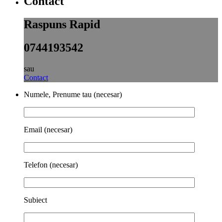
Contact
Raspuns Rapid
0744193542
sau
Contact
Numele, Prenume tau (necesar)
Email (necesar)
Telefon (necesar)
Subiect