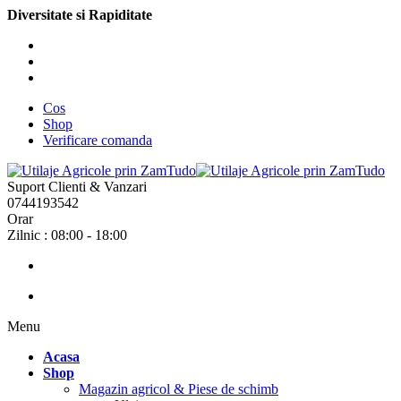
Diversitate si Rapiditate
Cos
Shop
Verificare comanda
Suport Clienti & Vanzari
0744193542
Orar
Zilnic : 08:00 - 18:00
Menu
Acasa
Shop
Magazin agricol & Piese de schimb