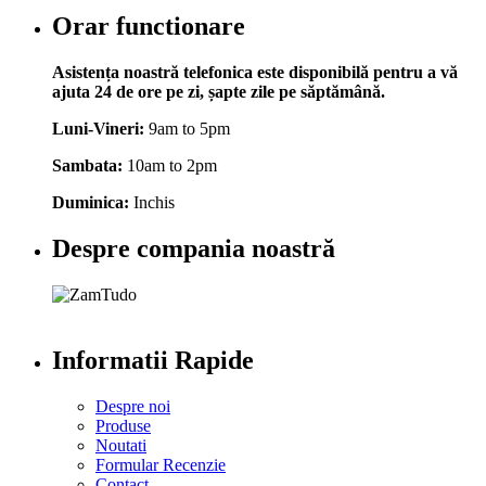
Orar functionare
Asistența noastră telefonica este disponibilă pentru a vă
ajuta 24 de ore pe zi, șapte zile pe săptămână.
Luni-Vineri:
9am to 5pm
Sambata:
10am to 2pm
Duminica:
Inchis
Despre compania noastră
Informatii Rapide
Despre noi
Produse
Noutati
Formular Recenzie
Contact