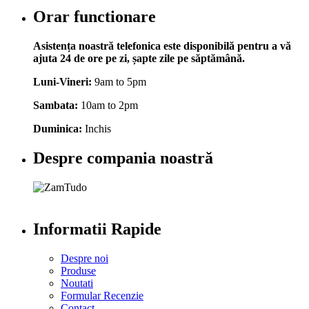
Orar functionare
Asistența noastră telefonica este disponibilă pentru a vă
ajuta 24 de ore pe zi, șapte zile pe săptămână.
Luni-Vineri:
9am to 5pm
Sambata:
10am to 2pm
Duminica:
Inchis
Despre compania noastră
Informatii Rapide
Despre noi
Produse
Noutati
Formular Recenzie
Contact