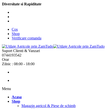
Diversitate si Rapiditate
Cos
Shop
Verificare comanda
Suport Clienti & Vanzari
0744193542
Orar
Zilnic : 08:00 - 18:00
Menu
Acasa
Shop
Magazin agricol & Piese de schimb