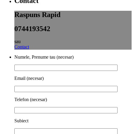
Contact
Raspuns Rapid
0744193542
sau
Contact
Numele, Prenume tau (necesar)
Email (necesar)
Telefon (necesar)
Subiect