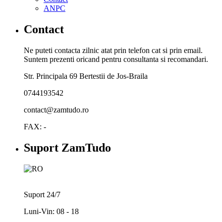
ANPC
Contact
Ne puteti contacta zilnic atat prin telefon cat si prin email.
Suntem prezenti oricand pentru consultanta si recomandari.
Str. Principala 69 Bertestii de Jos-Braila
0744193542
contact@zamtudo.ro
FAX: -
Suport ZamTudo
Suport 24/7
Luni-Vin: 08 - 18