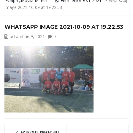
Echipa „Movila Miresii”- Liga Fermierilor BKT 2021
>
WhatsApp
Image 2021-10-09 at 19.22.53
WHATSAPP IMAGE 2021-10-09 AT 19.22.53
octombrie 9, 2021
0
ARTICOLUL PRECEDENT