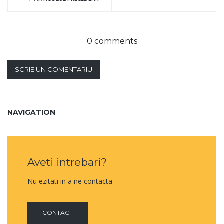
0 comments
SCRIE UN COMENTARIU
NAVIGATION
Aveti intrebari?
Nu ezitati in a ne contacta
CONTACT