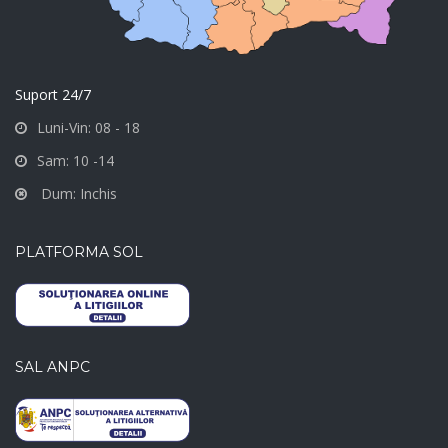
Suport 24/7
Luni-Vin: 08 - 18
Sam: 10 -14
Dum: Inchis
PLATFORMA SOL
SAL ANPC