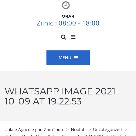
ORAR
Zilnic : 08:00 - 18:00
MENU
WHATSAPP IMAGE 2021-
10-09 AT 19.22.53
Utilaje Agricole prin ZamTudo
>
Noutati
>
Uncategorized
>