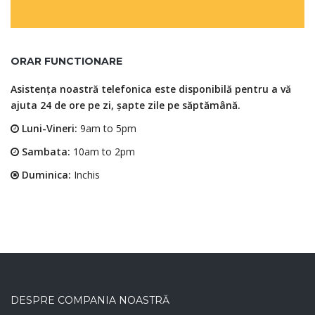
ORAR FUNCTIONARE
Asistența noastră telefonica este disponibilă pentru a vă
ajuta 24 de ore pe zi, șapte zile pe săptămână.
Luni-Vineri:
9am to 5pm
Sambata:
10am to 2pm
Duminica:
Inchis
DESPRE COMPANIA NOASTRĂ