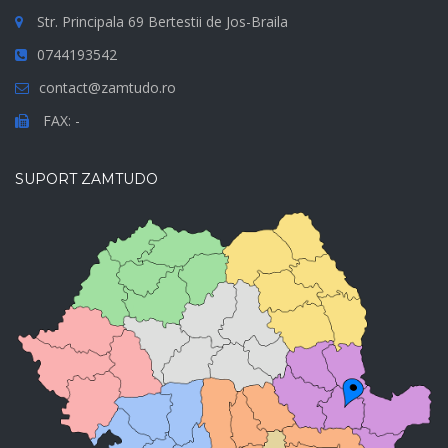
Str. Principala 69 Bertestii de Jos-Braila
0744193542
contact@zamtudo.ro
FAX: -
SUPORT ZAMTUDO