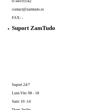
0744193542
contact@zamtudo.ro
FAX: -
Suport ZamTudo
Suport 24/7
Luni-Vin: 08 - 18
Sam: 10 -14
Dum: Inchis