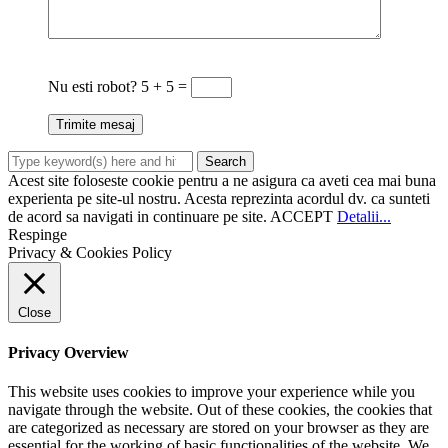
Nu esti robot?
5 + 5 =
Acest site foloseste cookie pentru a ne asigura ca aveti cea mai buna
experienta pe site-ul nostru. Acesta reprezinta acordul dv. ca sunteti
de acord sa navigati in continuare pe site.
ACCEPT
Detalii...
Respinge
Privacy & Cookies Policy
Close
Privacy Overview
This website uses cookies to improve your experience while you
navigate through the website. Out of these cookies, the cookies that
are categorized as necessary are stored on your browser as they are
essential for the working of basic functionalities of the website. We