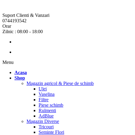
Suport Clienti & Vanzari
0744193542
Orar
Zilnic : 08:00 - 18:00
Menu
Acasa
Shop
Magazin agricol & Piese de schimb
Ulei
Vaselina
Filtre
Piese schimb
Rulmenti
AdBlue
Magazin Diverse
Tricouri
Seminte Flori