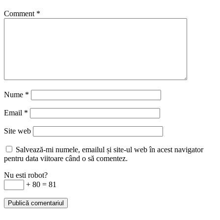
Comment
*
Nume
*
Email
*
Site web
Salvează-mi numele, emailul și site-ul web în acest navigator
pentru data viitoare când o să comentez.
Nu esti robot?
+ 80 = 81