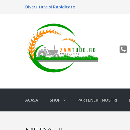
Diversitate si Rapiditate
ACASA
SHOP
PARTENERII NOSTRI