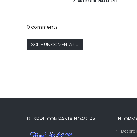
ARTICOLUL PRECEDENT
0 comments
SCRIE UN COMENTARIU
DESPRE COMPANIA NOASTRĂ
INFORMA
Despre 