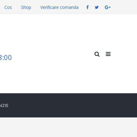
Cos
Shop
Verificare comanda
18:00
NZIE