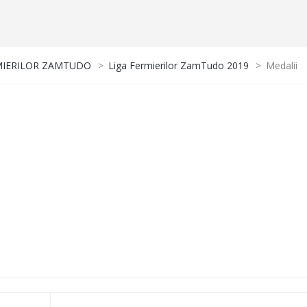
MIERILOR ZAMTUDO
>
Liga Fermierilor ZamTudo 2019
>
Medalii