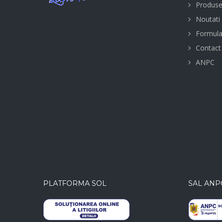
Produs
Noutati
Formula
Contact
ANPC
PLATFORMA SOL
SAL ANP