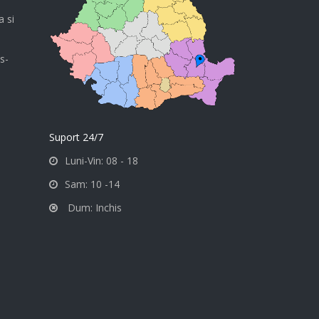
a si
s-
Suport 24/7
Luni-Vin: 08 - 18
Sam: 10 -14
Dum: Inchis