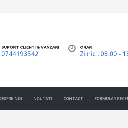
SUPORT CLIENTI & VANZARI
ORAR
0744193542
Zilnic : 08:00 - 
DESPRE NOI
NOUTATI
CONTACT
FORMULAR RECE