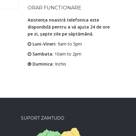
ORAR FUNCTIONARE
Asistența noastră telefonica este
disponibilă pentru a vă ajuta 24 de ore
pe zi, șapte zile pe săptămână.
Luni-Vineri:
9am to 5pm
Sambata:
10am to 2pm
Duminica:
Inchis
SUPORT ZAMTUDO