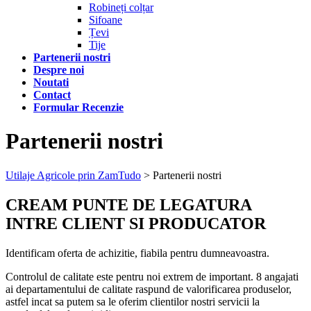
Robineți colțar
Sifoane
Țevi
Tije
Partenerii nostri
Despre noi
Noutati
Contact
Formular Recenzie
Partenerii nostri
Utilaje Agricole prin ZamTudo
>
Partenerii nostri
CREAM PUNTE DE LEGATURA
INTRE CLIENT SI PRODUCATOR
Identificam oferta de achizitie, fiabila pentru dumneavoastra.
Controlul de calitate este pentru noi extrem de important. 8 angajati
ai departamentului de calitate raspund de valorificarea produselor,
astfel incat sa putem sa le oferim clientilor nostri servicii la