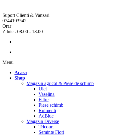
Suport Clienti & Vanzari
0744193542
Orar
Zilnic : 08:00 - 18:00
Menu
Acasa
Shop
Magazin agricol & Piese de schimb
Ulei
Vaselina
Filtre
Piese schimb
Rulmenti
AdBlue
Magazin Diverse
Tricouri
Seminte Flori