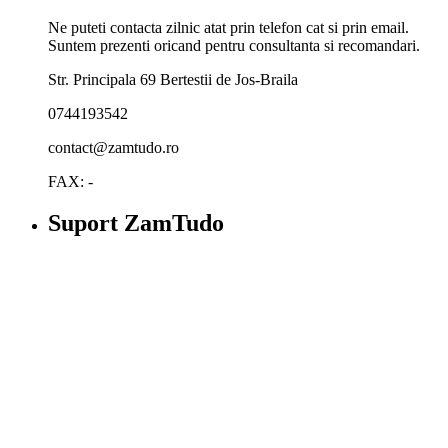
Ne puteti contacta zilnic atat prin telefon cat si prin email.
Suntem prezenti oricand pentru consultanta si recomandari.
Str. Principala 69 Bertestii de Jos-Braila
0744193542
contact@zamtudo.ro
FAX: -
Suport ZamTudo