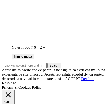
Nu esti robot?
6 + 2 =
Acest site foloseste cookie pentru a ne asigura ca aveti cea mai buna
experienta pe site-ul nostru. Acesta reprezinta acordul dv. ca sunteti
de acord sa navigati in continuare pe site.
ACCEPT
Detalii...
Respinge
Privacy & Cookies Policy
Close