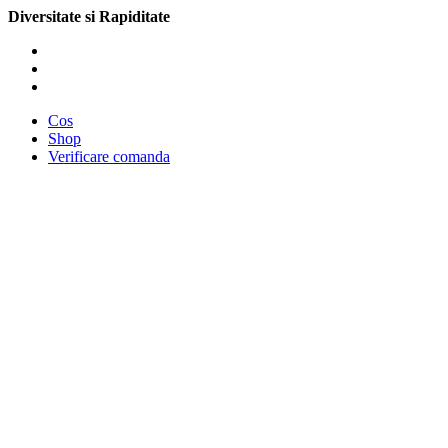
Diversitate si Rapiditate
Cos
Shop
Verificare comanda