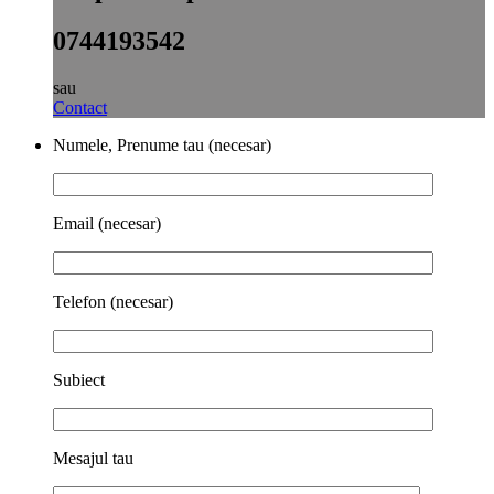
0744193542
sau
Contact
Numele, Prenume tau (necesar)
Email (necesar)
Telefon (necesar)
Subiect
Mesajul tau