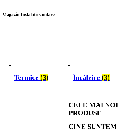
Magazin Instalații sanitare
Termice
(3)
Încălzire
(3)
CELE MAI NOI
PRODUSE
CINE SUNTEM