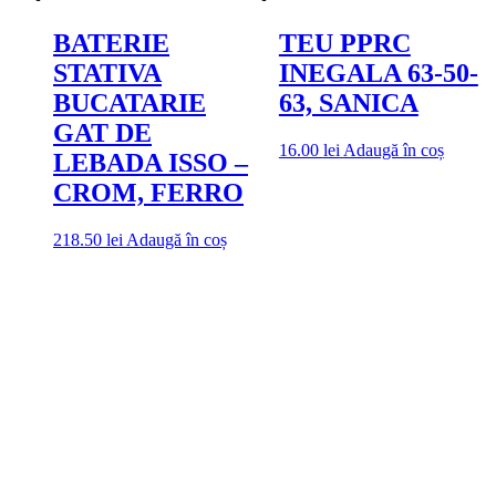
BATERIE
TEU PPRC
STATIVA
INEGALA 63-50-
BUCATARIE
63, SANICA
GAT DE
16.00
lei
Adaugă în coș
LEBADA ISSO –
CROM, FERRO
218.50
lei
Adaugă în coș