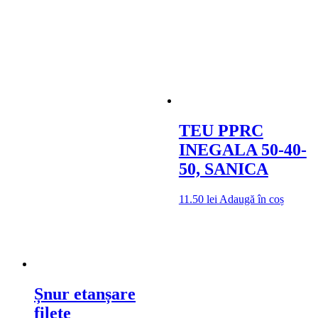
TEU PPRC
INEGALA 50-40-
50, SANICA
11.50
lei
Adaugă în coș
Șnur etanșare
filete