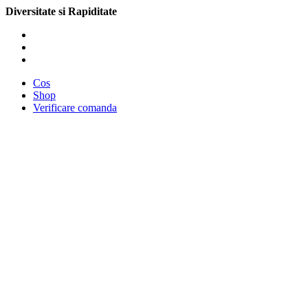
Diversitate si Rapiditate
Cos
Shop
Verificare comanda