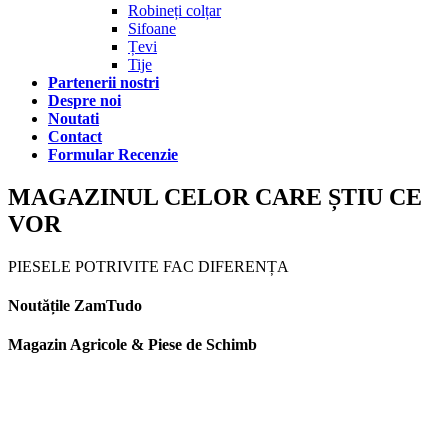
Robineți colțar
Sifoane
Țevi
Tije
Partenerii nostri
Despre noi
Noutati
Contact
Formular Recenzie
MAGAZINUL CELOR CARE ȘTIU CE
VOR
PIESELE POTRIVITE FAC DIFERENȚA
Noutățile ZamTudo
Magazin Agricole & Piese de Schimb