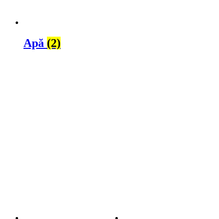
Apă
(2)