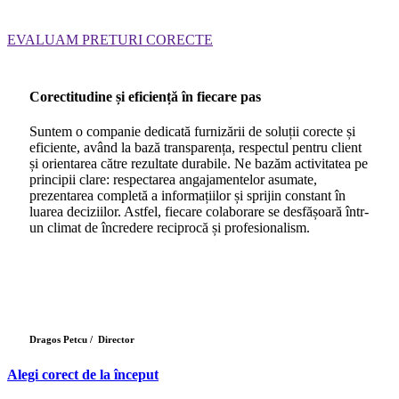
EVALUAM PRETURI CORECTE
Corectitudine și eficiență în fiecare pas
Suntem o companie dedicată furnizării de soluții corecte și
eficiente, având la bază transparența, respectul pentru client
și orientarea către rezultate durabile. Ne bazăm activitatea pe
principii clare: respectarea angajamentelor asumate,
prezentarea completă a informațiilor și sprijin constant în
luarea deciziilor. Astfel, fiecare colaborare se desfășoară într-
un climat de încredere reciprocă și profesionalism.
Dragos Petcu /
Director
Alegi corect de la început