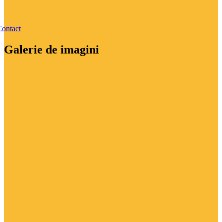
ontact
Galerie de imagini