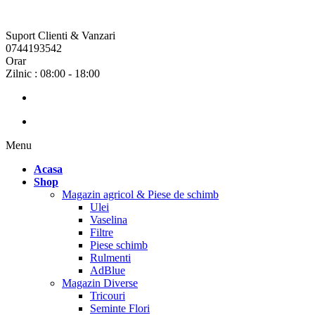
Suport Clienti & Vanzari
0744193542
Orar
Zilnic : 08:00 - 18:00
Menu
Acasa
Shop
Magazin agricol & Piese de schimb
Ulei
Vaselina
Filtre
Piese schimb
Rulmenti
AdBlue
Magazin Diverse
Tricouri
Seminte Flori