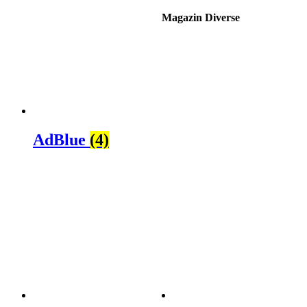
Magazin Diverse
AdBlue
(4)