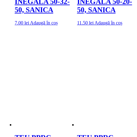
INEGALA 50-32-
INEGALA 50-20-
50, SANICA
50, SANICA
7.00
lei
Adaugă în coș
11.50
lei
Adaugă în coș