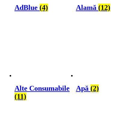
AdBlue
(4)
Alamă
(12)
Alte Consumabile
Apă
(2)
(11)