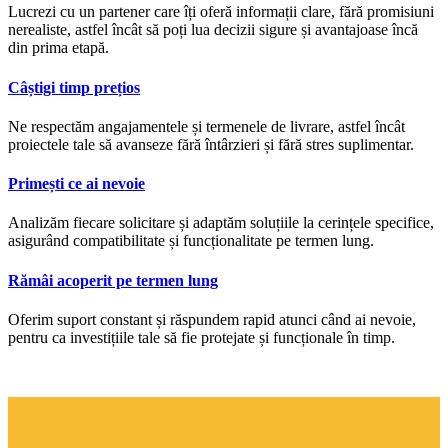
Lucrezi cu un partener care îți oferă informații clare, fără promisiuni
nerealiste, astfel încât să poți lua decizii sigure și avantajoase încă
din prima etapă.
Câștigi timp prețios
Ne respectăm angajamentele și termenele de livrare, astfel încât
proiectele tale să avanseze fără întârzieri și fără stres suplimentar.
Primești ce ai nevoie
Analizăm fiecare solicitare și adaptăm soluțiile la cerințele specifice,
asigurând compatibilitate și funcționalitate pe termen lung.
Rămâi acoperit pe termen lung
Oferim suport constant și răspundem rapid atunci când ai nevoie,
pentru ca investițiile tale să fie protejate și funcționale în timp.