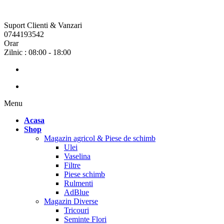
Suport Clienti & Vanzari
0744193542
Orar
Zilnic : 08:00 - 18:00
Menu
Acasa
Shop
Magazin agricol & Piese de schimb
Ulei
Vaselina
Filtre
Piese schimb
Rulmenti
AdBlue
Magazin Diverse
Tricouri
Seminte Flori