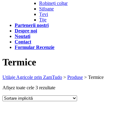
Robineți colțar
Sifoane
Țevi
Tije
Partenerii nostri
Despre noi
Noutati
Contact
Formular Recenzie
Termice
Utilaje Agricole prin ZamTudo
>
Produse
>
Termice
Afișez toate cele 3 rezultate