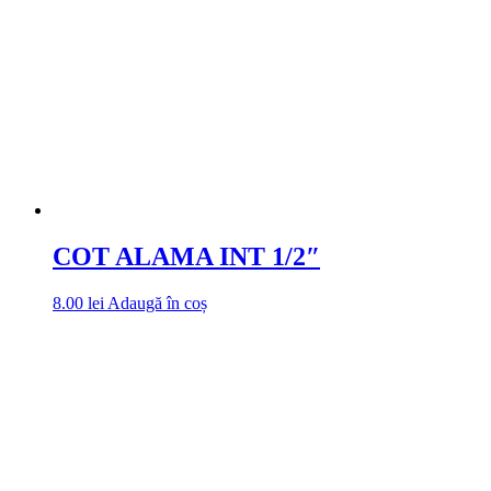
COT ALAMA INT 1/2″
8.00
lei
Adaugă în coș