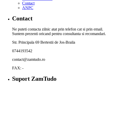
Contact
ANPC
Contact
Ne puteti contacta zilnic atat prin telefon cat si prin email.
Suntem prezenti oricand pentru consultanta si recomandari.
Str. Principala 69 Bertestii de Jos-Braila
0744193542
contact@zamtudo.ro
FAX: -
Suport ZamTudo