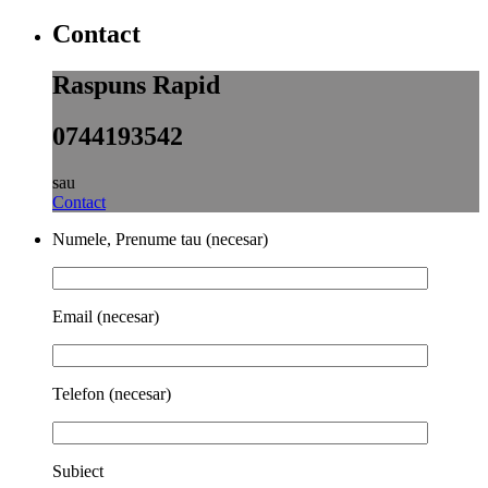
Contact
Raspuns Rapid
0744193542
sau
Contact
Numele, Prenume tau (necesar)
Email (necesar)
Telefon (necesar)
Subiect