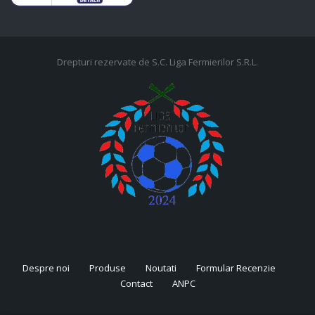
Drepturi rezervate de S.C. Liga Fermierilor S.R.L.
Despre noi
Produse
Noutati
Formular Recenzie
Contact
ANPC