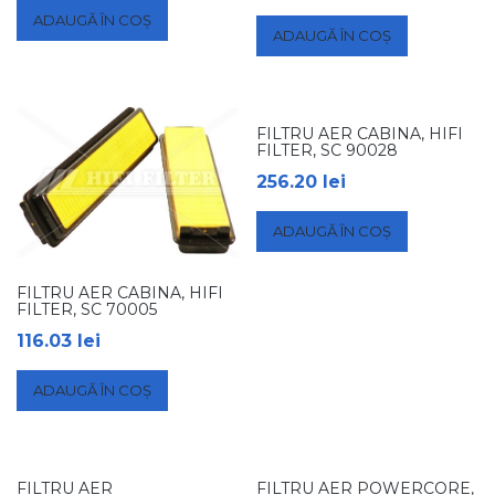
ADAUGĂ ÎN COȘ
ADAUGĂ ÎN COȘ
FILTRU AER CABINA, HIFI
FILTER, SC 90028
256.20
lei
ADAUGĂ ÎN COȘ
FILTRU AER CABINA, HIFI
FILTER, SC 70005
116.03
lei
ADAUGĂ ÎN COȘ
FILTRU AER
FILTRU AER POWERCORE,