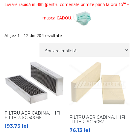
Livrare rapidă în 48h (pentru comenzile primite până la ora 15⁰⁰ +
masca
CADOU
.
Afișez 1 - 12 din 204 rezultate
FILTRU AER CABINĂ, HIFI
FILTRU AER CABINA, HIFI
FILTER, SC 50035
FILTER, SC 4052
193.73
lei
76.13
lei