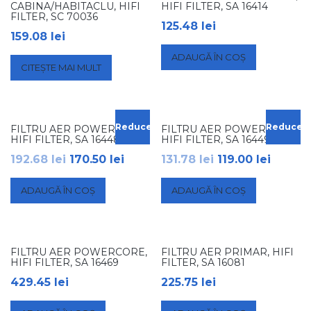
CABINA/HABITACLU, HIFI
HIFI FILTER, SA 16414
FILTER, SC 70036
125.48
lei
159.08
lei
ADAUGĂ ÎN COȘ
CITEȘTE MAI MULT
Reduceri!
Reduceri
FILTRU AER POWERCORE,
FILTRU AER POWERCORE,
HIFI FILTER, SA 16448
HIFI FILTER, SA 16449
192.68
lei
170.50
lei
131.78
lei
119.00
lei
ADAUGĂ ÎN COȘ
ADAUGĂ ÎN COȘ
FILTRU AER POWERCORE,
FILTRU AER PRIMAR, HIFI
HIFI FILTER, SA 16469
FILTER, SA 16081
429.45
lei
225.75
lei