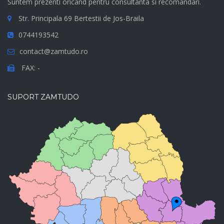
Suntem prezenti oricand pentru consultanta si recomandari.
Str. Principala 69 Bertestii de Jos-Braila
0744193542
contact@zamtudo.ro
FAX: -
SUPORT ZAMTUDO