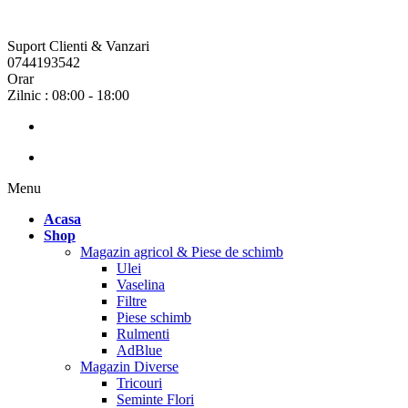
Suport Clienti & Vanzari
0744193542
Orar
Zilnic : 08:00 - 18:00
Menu
Acasa
Shop
Magazin agricol & Piese de schimb
Ulei
Vaselina
Filtre
Piese schimb
Rulmenti
AdBlue
Magazin Diverse
Tricouri
Seminte Flori