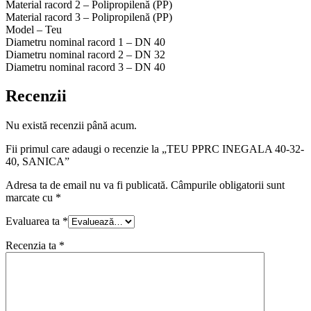
Material racord 2 – Polipropilenă (PP)
Material racord 3 – Polipropilenă (PP)
Model – Teu
Diametru nominal racord 1 – DN 40
Diametru nominal racord 2 – DN 32
Diametru nominal racord 3 – DN 40
Recenzii
Nu există recenzii până acum.
Fii primul care adaugi o recenzie la „TEU PPRC INEGALA 40-32-
40, SANICA”
Adresa ta de email nu va fi publicată.
Câmpurile obligatorii sunt
marcate cu
*
Evaluarea ta
*
Recenzia ta
*