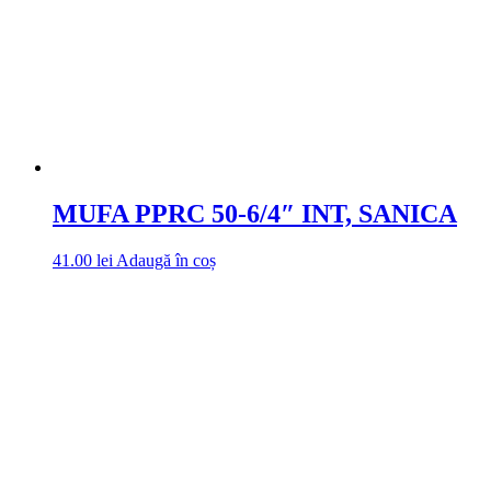
MUFA PPRC 50-6/4″ INT, SANICA
41.00
lei
Adaugă în coș