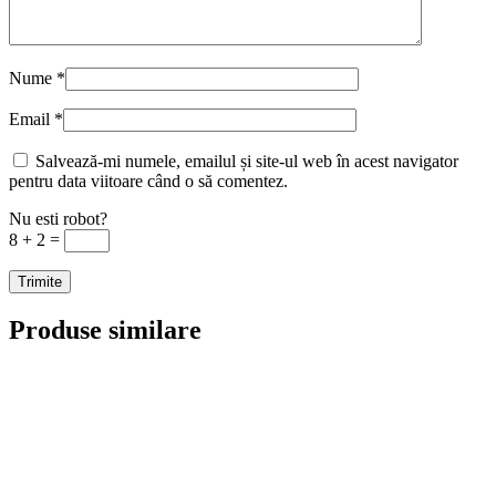
Nume
*
Email
*
Salvează-mi numele, emailul și site-ul web în acest navigator
pentru data viitoare când o să comentez.
Nu esti robot?
8 + 2 =
Produse similare