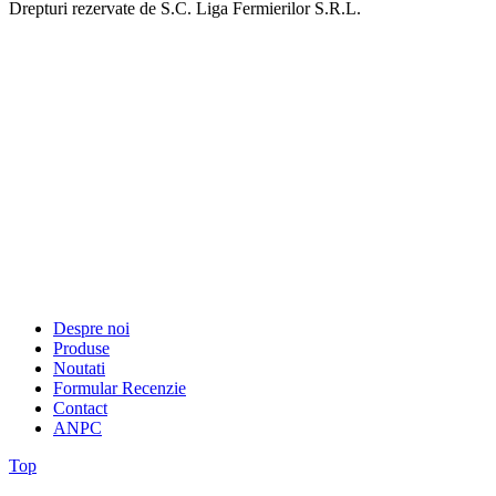
Drepturi rezervate de S.C. Liga Fermierilor S.R.L.
Despre noi
Produse
Noutati
Formular Recenzie
Contact
ANPC
Top