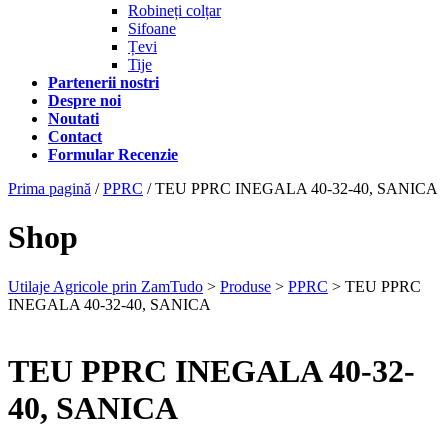
Robineți colțar
Sifoane
Țevi
Tije
Partenerii nostri
Despre noi
Noutati
Contact
Formular Recenzie
Prima pagină
/
PPRC
/ TEU PPRC INEGALA 40-32-40, SANICA
Shop
Utilaje Agricole prin ZamTudo
>
Produse
>
PPRC
>
TEU PPRC
INEGALA 40-32-40, SANICA
TEU PPRC INEGALA 40-32-
40, SANICA