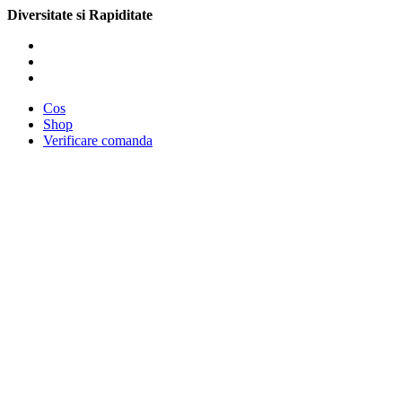
Diversitate si Rapiditate
Cos
Shop
Verificare comanda