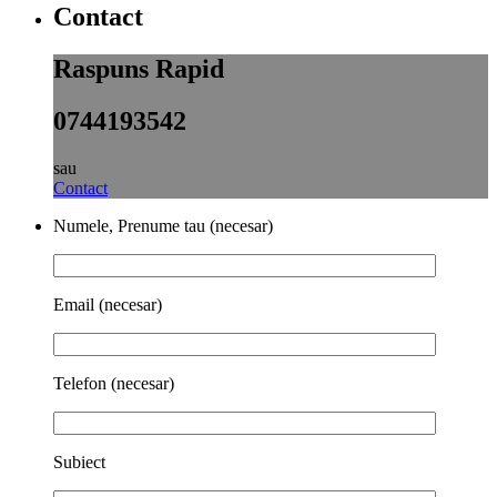
Contact
Raspuns Rapid
0744193542
sau
Contact
Numele, Prenume tau (necesar)
Email (necesar)
Telefon (necesar)
Subiect