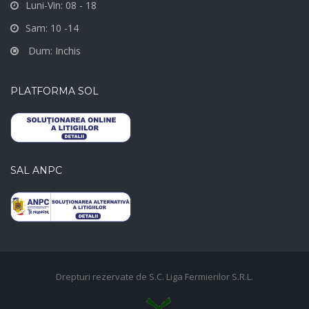
Luni-Vin: 08 - 18
Sam: 10 -14
Dum: Inchis
PLATFORMA SOL
SAL ANPC
Drepturi rezervate de S.C. Liga Fermierilor S.R.L.