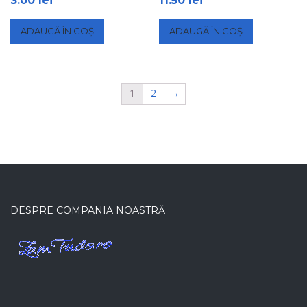
3.00
lei
11.50
lei
ADAUGĂ ÎN COȘ
ADAUGĂ ÎN COȘ
1
2
→
DESPRE COMPANIA NOASTRĂ