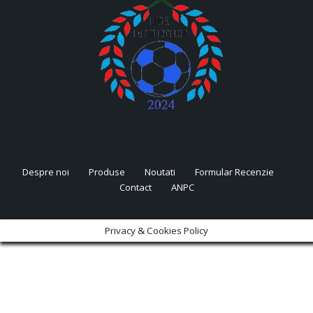
Despre noi
Produse
Noutati
Formular Recenzie
Contact
ANPC
Privacy & Cookies Policy