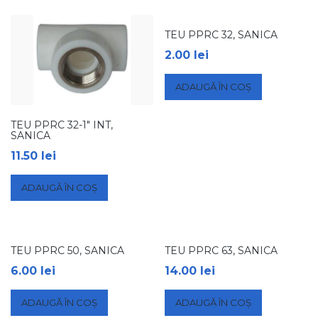
TEU PPRC 32, SANICA
2.00
lei
ADAUGĂ ÎN COȘ
TEU PPRC 32-1″ INT,
SANICA
11.50
lei
ADAUGĂ ÎN COȘ
TEU PPRC 50, SANICA
TEU PPRC 63, SANICA
6.00
lei
14.00
lei
ADAUGĂ ÎN COȘ
ADAUGĂ ÎN COȘ