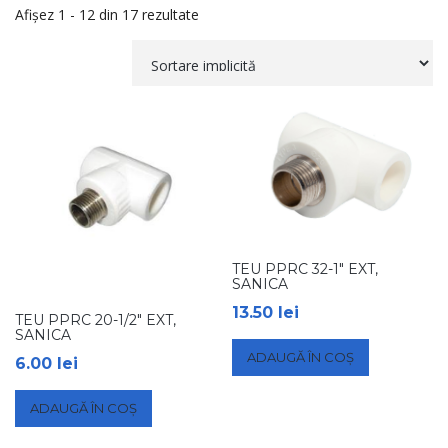
Afișez 1 - 12 din 17 rezultate
TEU PPRC 32-1″ EXT,
SANICA
13.50
lei
TEU PPRC 20-1/2″ EXT,
SANICA
ADAUGĂ ÎN COȘ
6.00
lei
ADAUGĂ ÎN COȘ