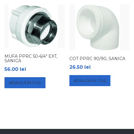
MUFA PPRC 50-6/4″ EXT,
COT PPRC 90/90, SANICA
SANICA
26.50
lei
56.00
lei
ADAUGĂ ÎN COȘ
ADAUGĂ ÎN COȘ