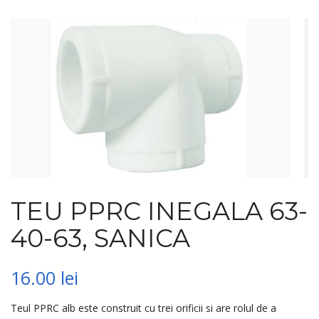
TEU PPRC INEGALA 63-
40-63, SANICA
16.00
lei
Teul PPRC alb este construit cu trei orificii si are rolul de a