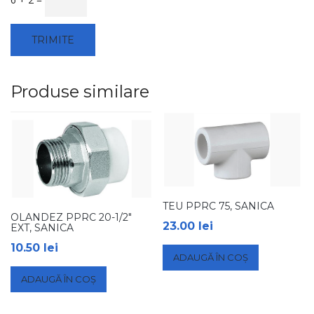
Produse similare
TEU PPRC 75, SANICA
OLANDEZ PPRC 20-1/2″
23.00
lei
EXT, SANICA
10.50
lei
ADAUGĂ ÎN COȘ
ADAUGĂ ÎN COȘ