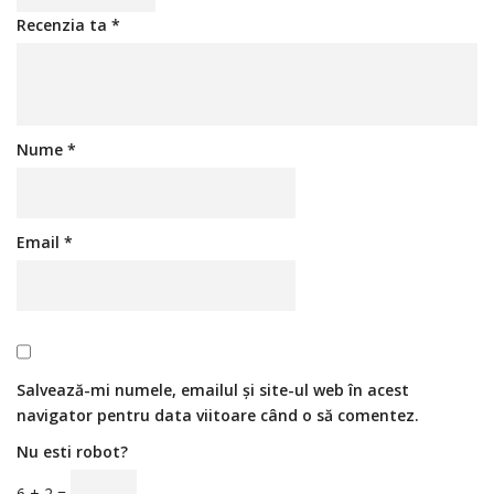
Recenzia ta
*
Nume
*
Email
*
Salvează-mi numele, emailul și site-ul web în acest
navigator pentru data viitoare când o să comentez.
Nu esti robot?
6 + 2 =