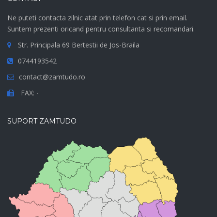
Ne puteti contacta zilnic atat prin telefon cat si prin email.
Suntem prezenti oricand pentru consultanta si recomandari.
Str. Principala 69 Bertestii de Jos-Braila
0744193542
contact@zamtudo.ro
FAX: -
SUPORT ZAMTUDO