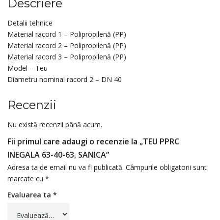
Descriere
Detalii tehnice
Material racord 1 – Polipropilenă (PP)
Material racord 2 – Polipropilenă (PP)
Material racord 3 – Polipropilenă (PP)
Model – Teu
Diametru nominal racord 2 – DN 40
Recenzii
Nu există recenzii până acum.
Fii primul care adaugi o recenzie la „TEU PPRC
INEGALA 63-40-63, SANICA”
Adresa ta de email nu va fi publicată.
Câmpurile obligatorii sunt
marcate cu
*
Evaluarea ta
*