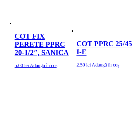
COT FIX
COT PPRC 25/45
PERETE PPRC
I-E
20-1/2″, SANICA
2.50
lei
Adaugă în coș
5.00
lei
Adaugă în coș