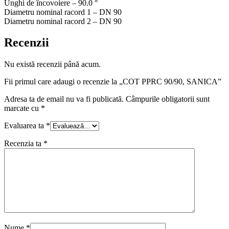
Unghi de încovoiere – 90.0 °
Diametru nominal racord 1 – DN 90
Diametru nominal racord 2 – DN 90
Recenzii
Nu există recenzii până acum.
Fii primul care adaugi o recenzie la „COT PPRC 90/90, SANICA”
Adresa ta de email nu va fi publicată.
Câmpurile obligatorii sunt
marcate cu
*
Evaluarea ta
*
Recenzia ta
*
Nume
*