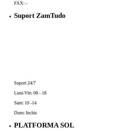
FAX: -
Suport ZamTudo
Suport 24/7
Luni-Vin: 08 - 18
Sam: 10 -14
Dum: Inchis
PLATFORMA SOL