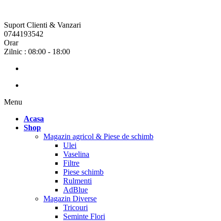
Suport Clienti & Vanzari
0744193542
Orar
Zilnic : 08:00 - 18:00
Menu
Acasa
Shop
Magazin agricol & Piese de schimb
Ulei
Vaselina
Filtre
Piese schimb
Rulmenti
AdBlue
Magazin Diverse
Tricouri
Seminte Flori