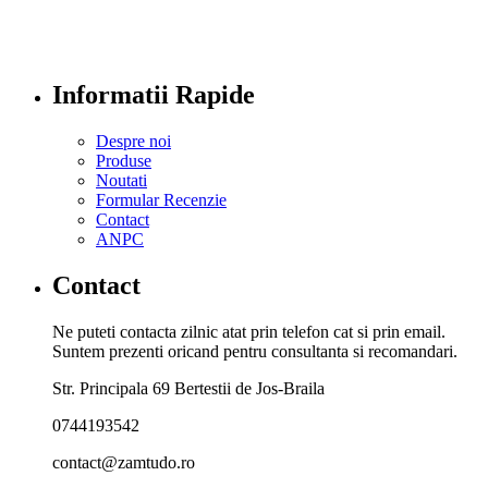
Informatii Rapide
Despre noi
Produse
Noutati
Formular Recenzie
Contact
ANPC
Contact
Ne puteti contacta zilnic atat prin telefon cat si prin email.
Suntem prezenti oricand pentru consultanta si recomandari.
Str. Principala 69 Bertestii de Jos-Braila
0744193542
contact@zamtudo.ro