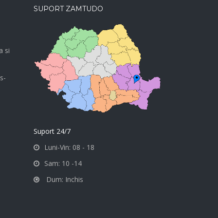
SUPORT ZAMTUDO
a si
s-
Suport 24/7
Luni-Vin: 08 - 18
Sam: 10 -14
Dum: Inchis