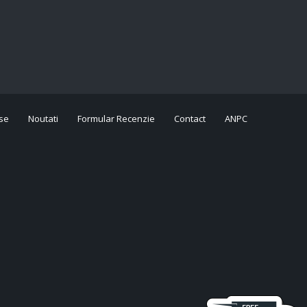
se
Noutati
Formular Recenzie
Contact
ANPC