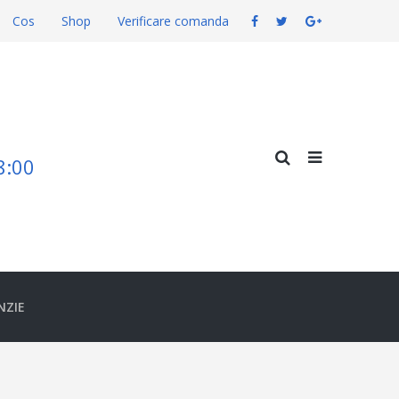
Cos
Shop
Verificare comanda
18:00
NZIE