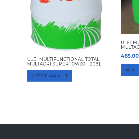
ULEI M
MULTAG
485.0
ULEI MULTIFUNCTIONAL TOTAL
MULTAGRI SUPER 10W30 – 208L
ADAUG
CITEȘTE MAI MULT