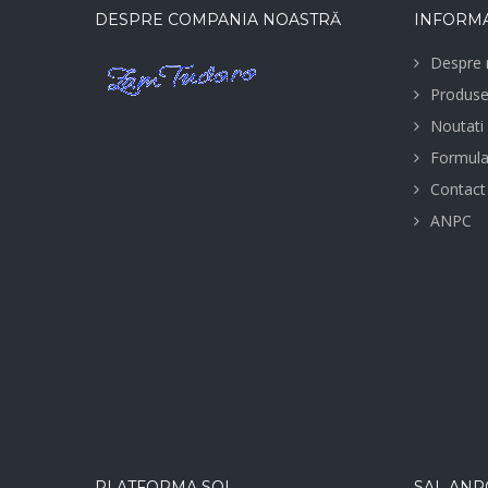
DESPRE COMPANIA NOASTRĂ
INFORMA
Despre 
Produs
Noutati
Formula
Contact
ANPC
PLATFORMA SOL
SAL ANP