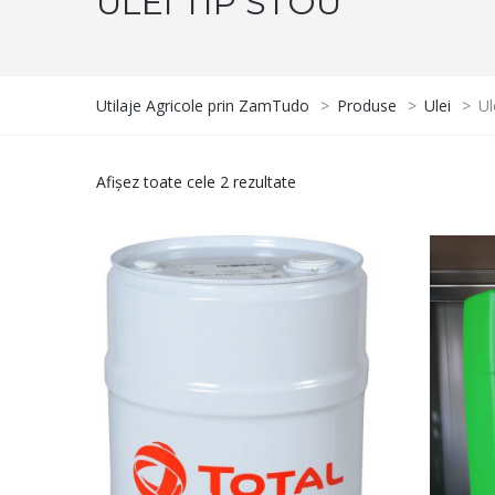
ULEI TIP STOU
Utilaje Agricole prin ZamTudo
>
Produse
>
Ulei
>
Ul
Afișez toate cele 2 rezultate