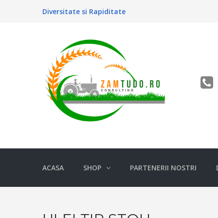
Diversitate si Rapiditate
ACASA
SHOP
PARTENERII NOSTRI