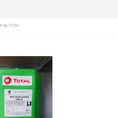
ei tip STOU