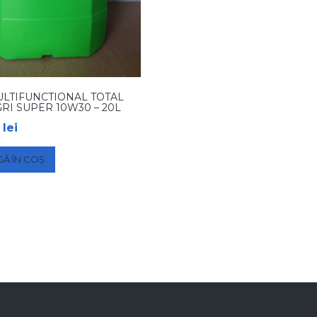
ULTIFUNCTIONAL TOTAL
RI SUPER 10W30 – 20L
0
lei
Ă ÎN COȘ