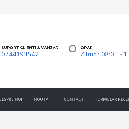
SUPORT CLIENTI & VANZARI
ORAR
0744193542
Zilnic : 08:00 - 
DESPRE NOI
NOUTATI
CONTACT
FORMULAR RECE