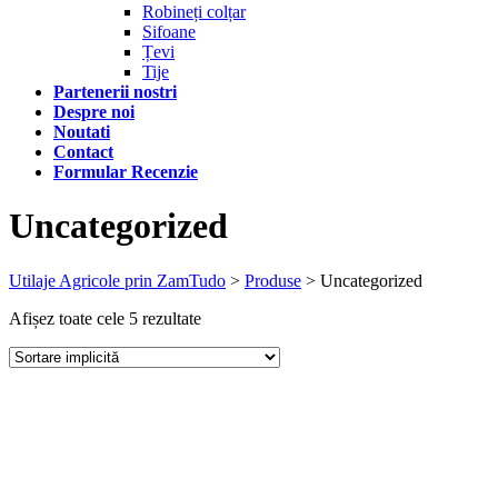
Robineți colțar
Sifoane
Țevi
Tije
Partenerii nostri
Despre noi
Noutati
Contact
Formular Recenzie
Uncategorized
Utilaje Agricole prin ZamTudo
>
Produse
>
Uncategorized
Afișez toate cele 5 rezultate