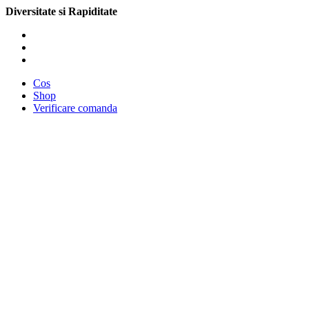
Diversitate si Rapiditate
Cos
Shop
Verificare comanda