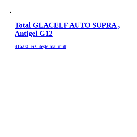
Total GLACELF AUTO SUPRA ,
Antigel G12
416.00
lei
Citește mai mult