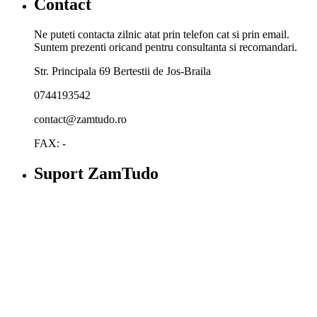
Contact
Ne puteti contacta zilnic atat prin telefon cat si prin email.
Suntem prezenti oricand pentru consultanta si recomandari.
Str. Principala 69 Bertestii de Jos-Braila
0744193542
contact@zamtudo.ro
FAX: -
Suport ZamTudo