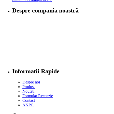
Despre compania noastră
Informatii Rapide
Despre noi
Produse
Noutati
Formular Recenzie
Contact
ANPC