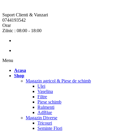
Suport Clienti & Vanzari
0744193542
Orar
Zilnic : 08:00 - 18:00
Menu
Acasa
Shop
Magazin agricol & Piese de schimb
Ulei
Vaselina
Filtre
Piese schimb
Rulmenti
AdBlue
Magazin Diverse
Tricouri
Seminte Flori