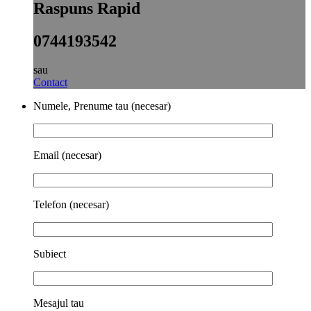
Raspuns Rapid
0744193542
sau
Contact
Numele, Prenume tau (necesar)
Email (necesar)
Telefon (necesar)
Subiect
Mesajul tau