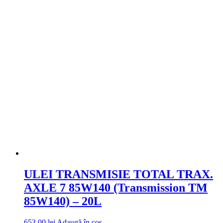
ULEI TRANSMISIE TOTAL TRAX.
AXLE 7 85W140 (Transmission TM
85W140) – 20L
653.00
lei
Adaugă în coș