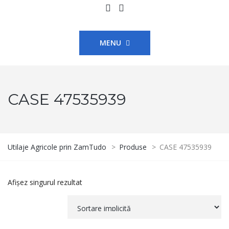
MENU
CASE 47535939
Utilaje Agricole prin ZamTudo
>
Produse
>
CASE 47535939
Afișez singurul rezultat