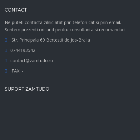
CONTACT
Ne puteti contacta zilnic atat prin telefon cat si prin email.
Suntem prezenti oricand pentru consultanta si recomandari.
Str. Principala 69 Bertestii de Jos-Braila
0744193542
contact@zamtudo.ro
FAX: -
SUPORT ZAMTUDO