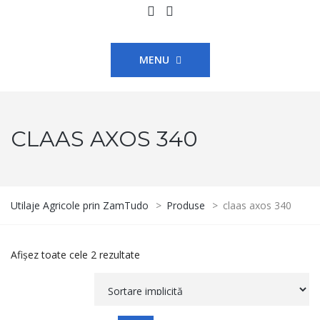
MENU
CLAAS AXOS 340
Utilaje Agricole prin ZamTudo
>
Produse
>
claas axos 340
Afișez toate cele 2 rezultate