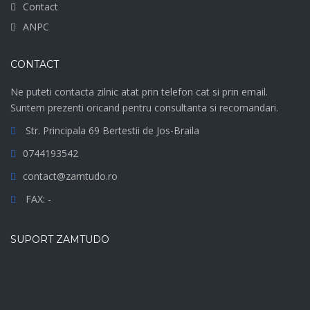
Contact
ANPC
CONTACT
Ne puteti contacta zilnic atat prin telefon cat si prin email.
Suntem prezenti oricand pentru consultanta si recomandari.
Str. Principala 69 Bertestii de Jos-Braila
0744193542
contact@zamtudo.ro
FAX: -
SUPORT ZAMTUDO