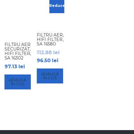
Reduceri!
FILTRU AER,
HIFI FILTER,
SA 16580
FILTRU AER
SECURIZAT,
112.88
lei
HIFI FILTER,
SA 16302
96.50
lei
97.13
lei
ADAUGĂ
ÎN COȘ
ADAUGĂ
ÎN COȘ