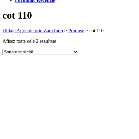
Formular Recenzie
cot 110
Utilaje Agricole prin ZamTudo
>
Produse
>
cot 110
Afișez toate cele 2 rezultate