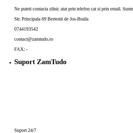
Ne puteti contacta zilnic atat prin telefon cat si prin email. Su
Str. Principala 69 Bertestii de Jos-Braila
0744193542
contact@zamtudo.ro
FAX: -
Suport ZamTudo
Suport 24/7