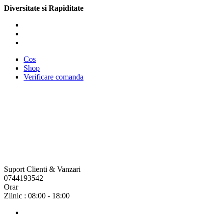
Diversitate si Rapiditate
Cos
Shop
Verificare comanda
Suport Clienti & Vanzari
0744193542
Orar
Zilnic : 08:00 - 18:00