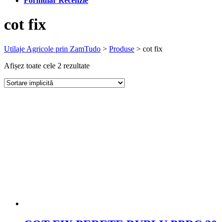
Formular Recenzie
cot fix
Utilaje Agricole prin ZamTudo
>
Produse
>
cot fix
Afișez toate cele 2 rezultate