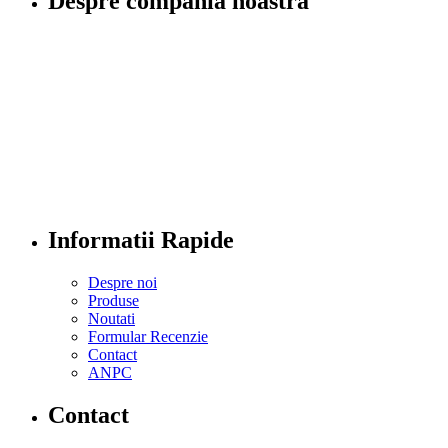
Despre compania noastră
Informatii Rapide
Despre noi
Produse
Noutati
Formular Recenzie
Contact
ANPC
Contact