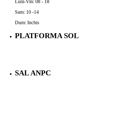
Luni-Vin: 08 - 18
Sam: 10 -14
Dum: Inchis
PLATFORMA SOL
SAL ANPC