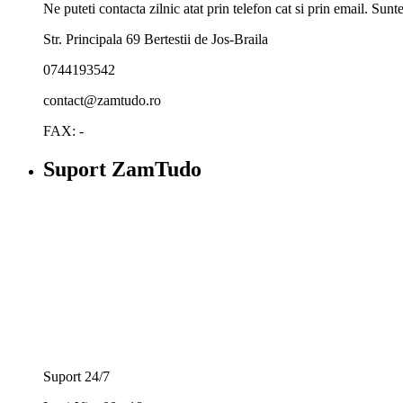
Ne puteti contacta zilnic atat prin telefon cat si prin email. Su
Str. Principala 69 Bertestii de Jos-Braila
0744193542
contact@zamtudo.ro
FAX: -
Suport ZamTudo
Suport 24/7