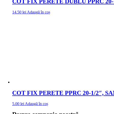
COT FIX PERETE DUBLU PPRC 20-1
14.50
lei
Adaugă în coș
COT FIX PERETE PPRC 20-1/2″, S
5.00
lei
Adaugă în coș