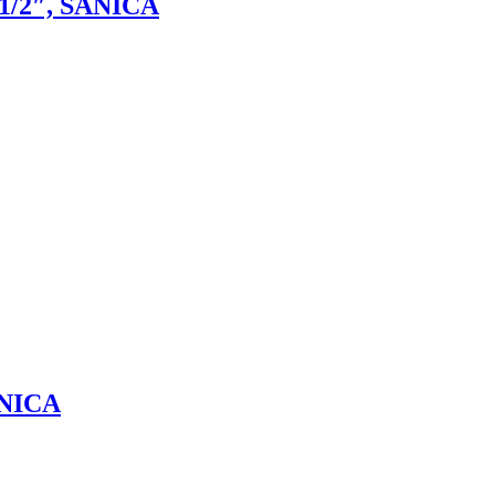
/2″, SANICA
ANICA