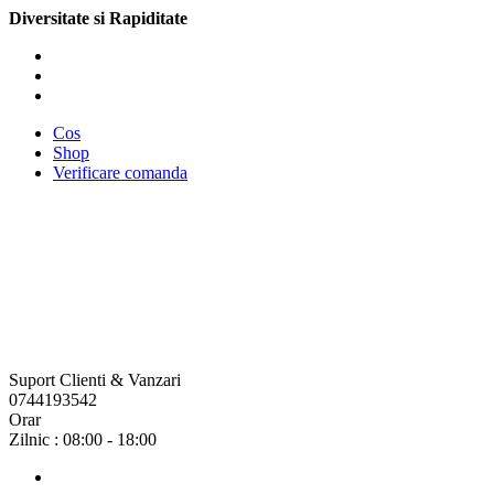
Diversitate si Rapiditate
Cos
Shop
Verificare comanda
Suport Clienti & Vanzari
0744193542
Orar
Zilnic : 08:00 - 18:00