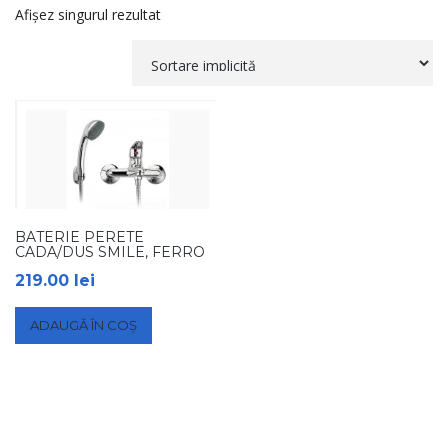
Afișez singurul rezultat
BATERIE PERETE
CADA/DUS SMILE, FERRO
219.00
lei
ADAUGĂ ÎN COȘ