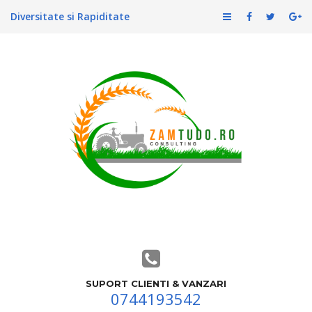
Diversitate si Rapiditate
SUPORT CLIENTI & VANZARI
0744193542