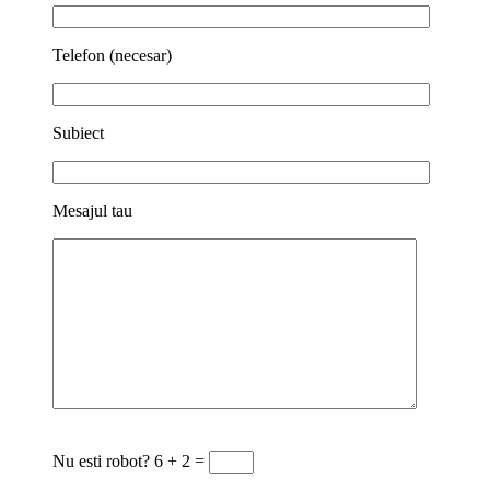
Telefon (necesar)
Subiect
Mesajul tau
Nu esti robot?
6 + 2 =