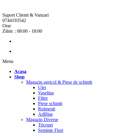
Suport Clienti & Vanzari
0744193542
Orar
Zilnic : 08:00 - 18:00
Menu
Acasa
Shop
Magazin agricol & Piese de schimb
Ulei
Vaselina
Filtre
Piese schimb
Rulmenti
AdBlue
Magazin Diverse
Tricouri
Seminte Flori