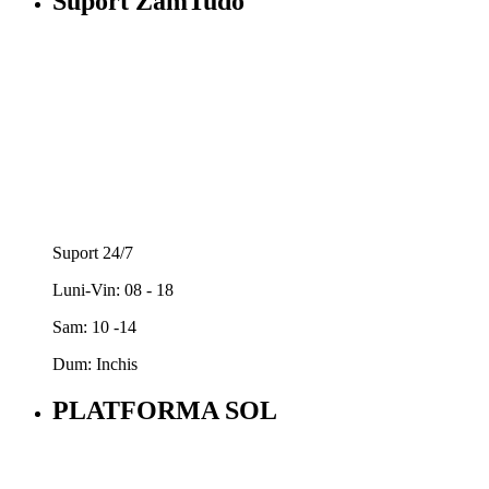
Suport ZamTudo
Suport 24/7
Luni-Vin: 08 - 18
Sam: 10 -14
Dum: Inchis
PLATFORMA SOL