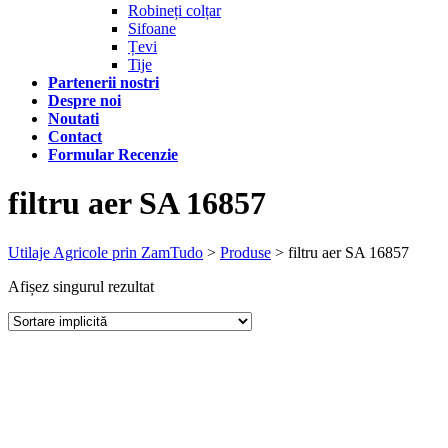
Robineți colțar
Sifoane
Țevi
Tije
Partenerii nostri
Despre noi
Noutati
Contact
Formular Recenzie
filtru aer SA 16857
Utilaje Agricole prin ZamTudo
>
Produse
>
filtru aer SA 16857
Afișez singurul rezultat