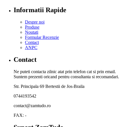
Informatii Rapide
Despre noi
Produse
Noutati
Formular Recenzie
Contact
ANPC
Contact
Ne puteti contacta zilnic atat prin telefon cat si prin email.
Suntem prezenti oricand pentru consultanta si recomandari.
Str. Principala 69 Bertestii de Jos-Braila
0744193542
contact@zamtudo.ro
FAX: -