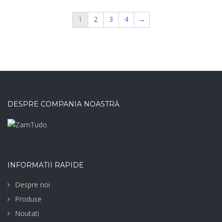
1
2
3
4
→
DESPRE COMPANIA NOASTRĂ
INFORMATII RAPIDE
Despre noi
Produse
Noutati