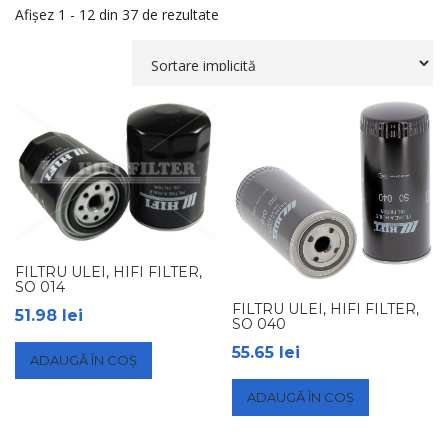
Afișez 1 - 12 din 37 de rezultate
FILTRU ULEI, HIFI FILTER,
SO 014
FILTRU ULEI, HIFI FILTER,
51.98
lei
SO 040
55.65
lei
ADAUGĂ ÎN COȘ
ADAUGĂ ÎN COȘ