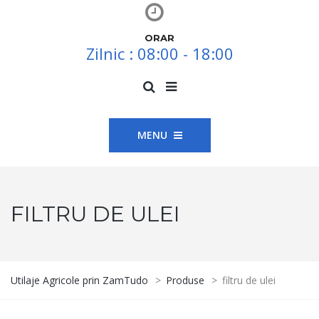
ORAR
Zilnic : 08:00 - 18:00
MENU
FILTRU DE ULEI
Utilaje Agricole prin ZamTudo
>
Produse
>
filtru de ulei