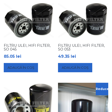
FILTRU ULEI, HIFI FILTER,
FILTRU ULEI, HIFI FILTER,
SO 045
SO 053
85.05
lei
49.35
lei
ADAUGĂ ÎN COȘ
ADAUGĂ ÎN COȘ
Reduceri