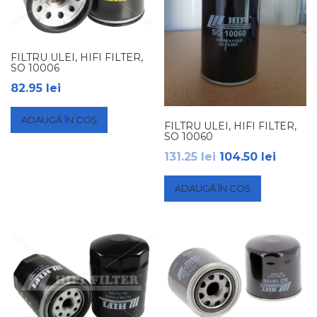
FILTRU ULEI, HIFI FILTER,
SO 10006
82.95
lei
ADAUGĂ ÎN COȘ
FILTRU ULEI, HIFI FILTER,
SO 10060
131.25
lei
104.50
lei
ADAUGĂ ÎN COȘ