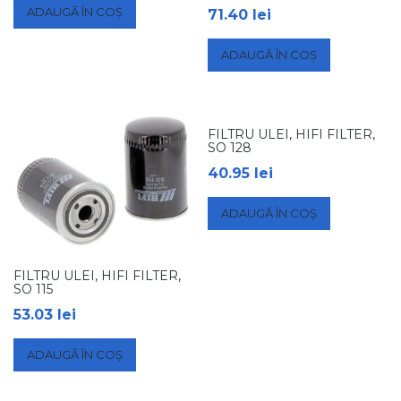
ADAUGĂ ÎN COȘ
71.40
lei
ADAUGĂ ÎN COȘ
FILTRU ULEI, HIFI FILTER,
SO 128
40.95
lei
ADAUGĂ ÎN COȘ
FILTRU ULEI, HIFI FILTER,
SO 115
53.03
lei
ADAUGĂ ÎN COȘ