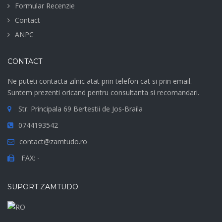
Formular Recenzie
Contact
ANPC
CONTACT
Ne puteti contacta zilnic atat prin telefon cat si prin email.
Suntem prezenti oricand pentru consultanta si recomandari.
Str. Principala 69 Bertestii de Jos-Braila
0744193542
contact@zamtudo.ro
FAX: -
SUPORT ZAMTUDO