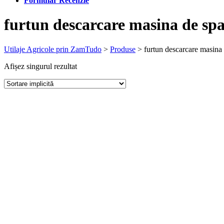
Formular Recenzie
furtun descarcare masina de spa
Utilaje Agricole prin ZamTudo
>
Produse
>
furtun descarcare masina 
Afișez singurul rezultat