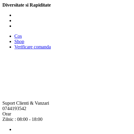
Diversitate si Rapiditate
Cos
Shop
Verificare comanda
Suport Clienti & Vanzari
0744193542
Orar
Zilnic : 08:00 - 18:00