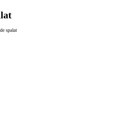
lat
de spalat