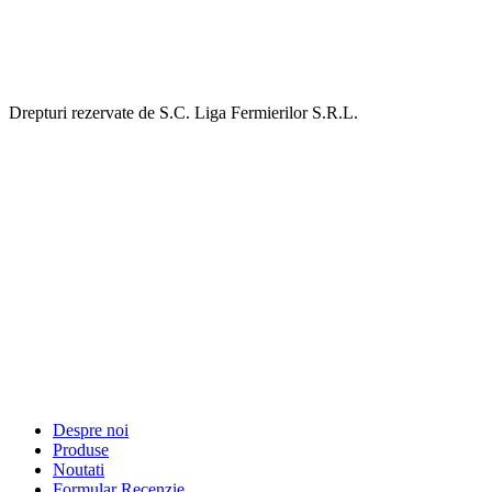
Drepturi rezervate de S.C. Liga Fermierilor S.R.L.
Despre noi
Produse
Noutati
Formular Recenzie