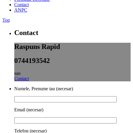
Contact
ANPC
Top
Contact
Raspuns Rapid
0744193542
sau
Contact
Numele, Prenume tau (necesar)
Email (necesar)
Telefon (necesar)