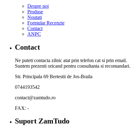
Despre noi
Produse
Noutati
Formular Recenzie
Contact
ANPC
Contact
Ne puteti contacta zilnic atat prin telefon cat si prin email.
Suntem prezenti oricand pentru consultanta si recomandari.
Str. Principala 69 Bertestii de Jos-Braila
0744193542
contact@zamtudo.ro
FAX: -
Suport ZamTudo