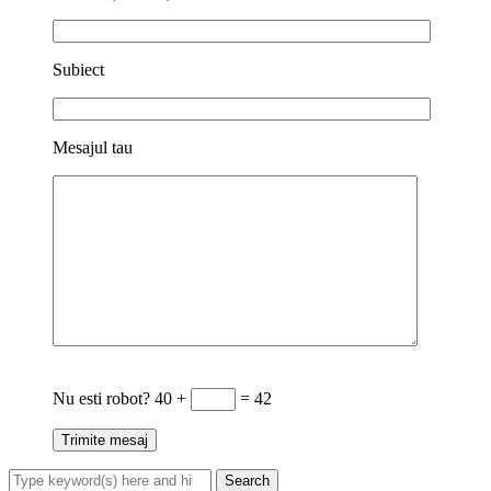
Subiect
Mesajul tau
Nu esti robot?
40 +
= 42