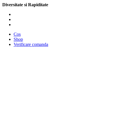
Diversitate si Rapiditate
Cos
Shop
Verificare comanda