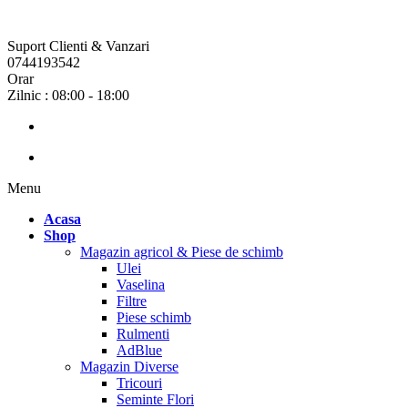
Suport Clienti & Vanzari
0744193542
Orar
Zilnic : 08:00 - 18:00
Menu
Acasa
Shop
Magazin agricol & Piese de schimb
Ulei
Vaselina
Filtre
Piese schimb
Rulmenti
AdBlue
Magazin Diverse
Tricouri
Seminte Flori