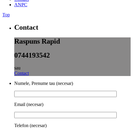
ANPC
Top
Contact
Raspuns Rapid
0744193542
sau
Contact
Numele, Prenume tau (necesar)
Email (necesar)
Telefon (necesar)