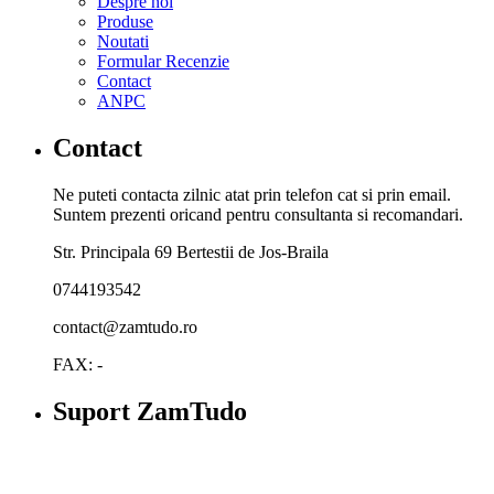
Despre noi
Produse
Noutati
Formular Recenzie
Contact
ANPC
Contact
Ne puteti contacta zilnic atat prin telefon cat si prin email.
Suntem prezenti oricand pentru consultanta si recomandari.
Str. Principala 69 Bertestii de Jos-Braila
0744193542
contact@zamtudo.ro
FAX: -
Suport ZamTudo