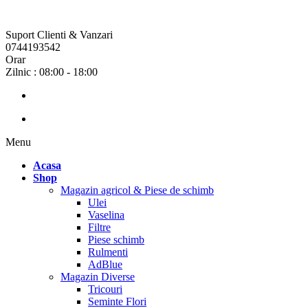
Suport Clienti & Vanzari
0744193542
Orar
Zilnic : 08:00 - 18:00
Menu
Acasa
Shop
Magazin agricol & Piese de schimb
Ulei
Vaselina
Filtre
Piese schimb
Rulmenti
AdBlue
Magazin Diverse
Tricouri
Seminte Flori