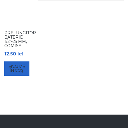
PRELUNGITOR
BATERIE
1/2″-25 MM,
COMISA
12.50
lei
ADAUGĂ
ÎN COȘ