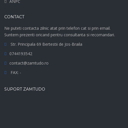
ANPC
CONTACT
Ne puteti contacta zilnic atat prin telefon cat si prin email.
Suntem prezenti oricand pentru consultanta si recomandari.
Str. Principala 69 Bertestii de Jos-Braila
0744193542
contact@zamtudo.ro
FAX: -
SUPORT ZAMTUDO