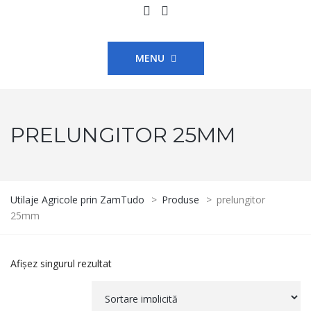
MENU
PRELUNGITOR 25MM
Utilaje Agricole prin ZamTudo
>
Produse
>
prelungitor
25mm
Afișez singurul rezultat