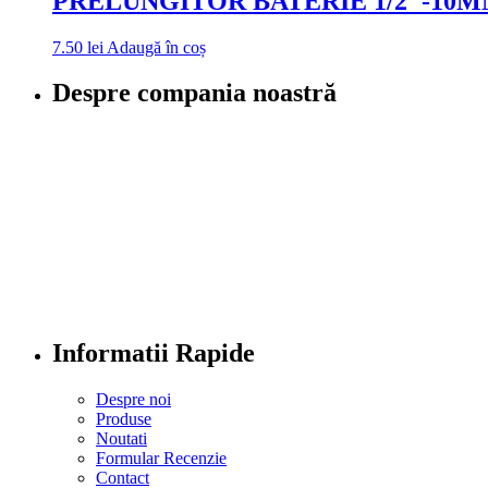
PRELUNGITOR BATERIE 1/2″-10M
7.50
lei
Adaugă în coș
Despre compania noastră
Informatii Rapide
Despre noi
Produse
Noutati
Formular Recenzie
Contact