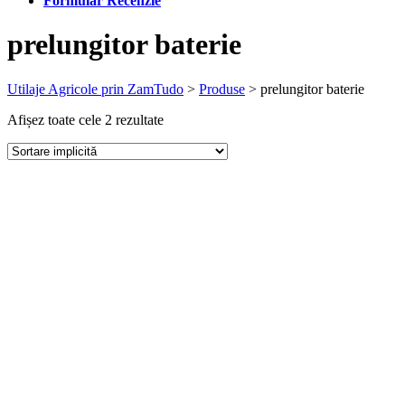
Formular Recenzie
prelungitor baterie
Utilaje Agricole prin ZamTudo
>
Produse
>
prelungitor baterie
Afișez toate cele 2 rezultate