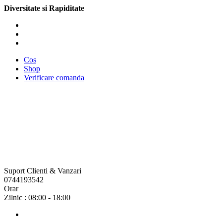
Diversitate si Rapiditate
Cos
Shop
Verificare comanda
Suport Clienti & Vanzari
0744193542
Orar
Zilnic : 08:00 - 18:00