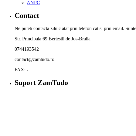
ANPC
Contact
Ne puteti contacta zilnic atat prin telefon cat si prin email. Su
Str. Principala 69 Bertestii de Jos-Braila
0744193542
contact@zamtudo.ro
FAX: -
Suport ZamTudo