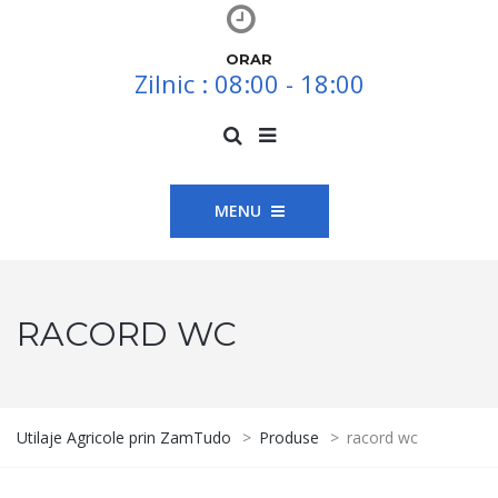
ORAR
Zilnic : 08:00 - 18:00
MENU
RACORD WC
Utilaje Agricole prin ZamTudo
>
Produse
>
racord wc