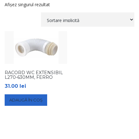
Afișez singurul rezultat
RACORD WC EXTENSIBIL
L270-630MM, FERRO
31.00
lei
ADAUGĂ ÎN COȘ