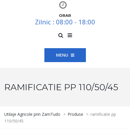
ORAR
Zilnic : 08:00 - 18:00
MENU
RAMIFICATIE PP 110/50/45
Utilaje Agricole prin ZamTudo
>
Produse
>
ramificatie pp
110/50/45