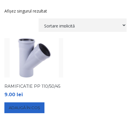
Afișez singurul rezultat
RAMIFICATIE PP 110/50/45
9.00
lei
ADAUGĂ ÎN COȘ