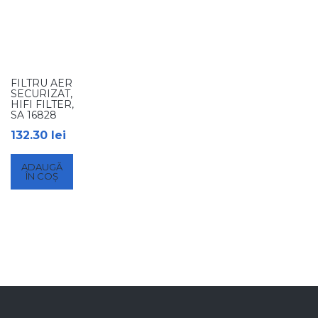
FILTRU AER
SECURIZAT,
HIFI FILTER,
SA 16828
132.30
lei
ADAUGĂ
ÎN COȘ