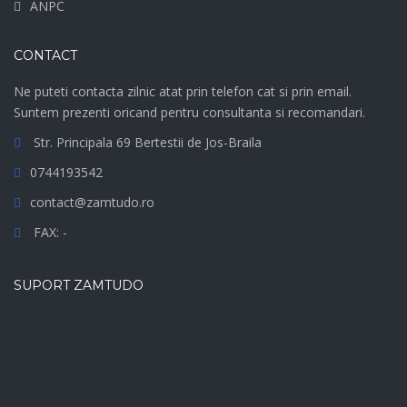
ANPC
CONTACT
Ne puteti contacta zilnic atat prin telefon cat si prin email.
Suntem prezenti oricand pentru consultanta si recomandari.
Str. Principala 69 Bertestii de Jos-Braila
0744193542
contact@zamtudo.ro
FAX: -
SUPORT ZAMTUDO