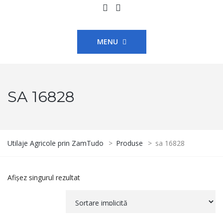
MENU
SA 16828
Utilaje Agricole prin ZamTudo
>
Produse
>
sa 16828
Afișez singurul rezultat