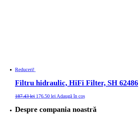
Reduceri!
Filtru hidraulic, HiFi Filter, SH 62486
187.43
lei
176.50
lei
Adaugă în coș
Despre compania noastră