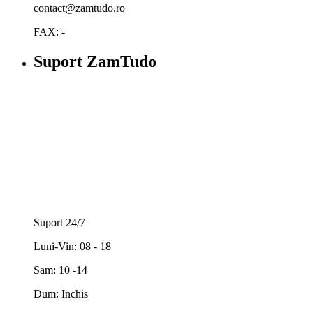
contact@zamtudo.ro
FAX: -
Suport ZamTudo
Suport 24/7
Luni-Vin: 08 - 18
Sam: 10 -14
Dum: Inchis