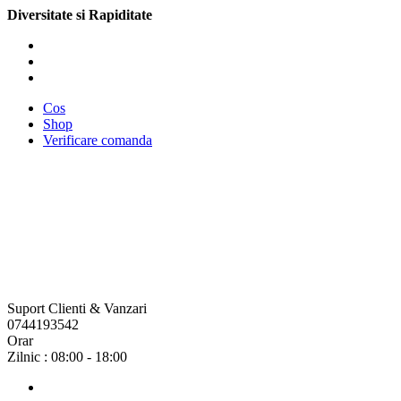
Diversitate si Rapiditate
Cos
Shop
Verificare comanda
Suport Clienti & Vanzari
0744193542
Orar
Zilnic : 08:00 - 18:00