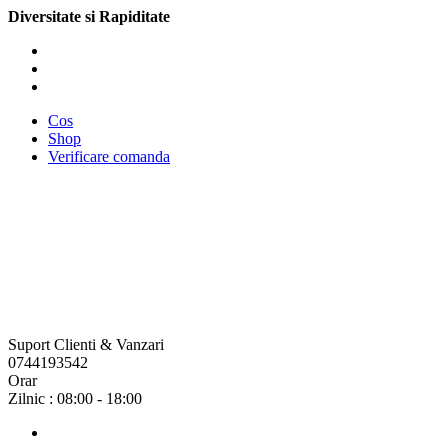
Diversitate si Rapiditate
Cos
Shop
Verificare comanda
Suport Clienti & Vanzari
0744193542
Orar
Zilnic : 08:00 - 18:00