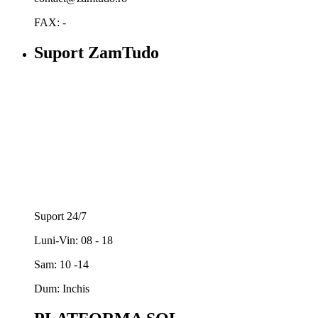
FAX: -
Suport ZamTudo
Suport 24/7
Luni-Vin: 08 - 18
Sam: 10 -14
Dum: Inchis