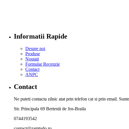
Informatii Rapide
Despre noi
Produse
Noutati
Formular Recenzie
Contact
ANPC
Contact
Ne puteti contacta zilnic atat prin telefon cat si prin email. Su
Str. Principala 69 Bertestii de Jos-Braila
0744193542
contact@zamtudo.ro