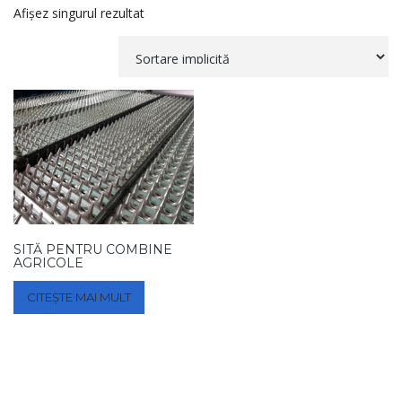
Afișez singurul rezultat
SITĂ PENTRU COMBINE
AGRICOLE
CITEȘTE MAI MULT