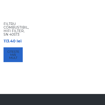
FILTRU
COMBUSTIBIL,
HIFI FILTER,
SN 40573
113.40
lei
CITEȘTE
MAI
MULT