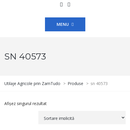
MENU
SN 40573
Utilaje Agricole prin ZamTudo
>
Produse
>
sn 40573
Afișez singurul rezultat