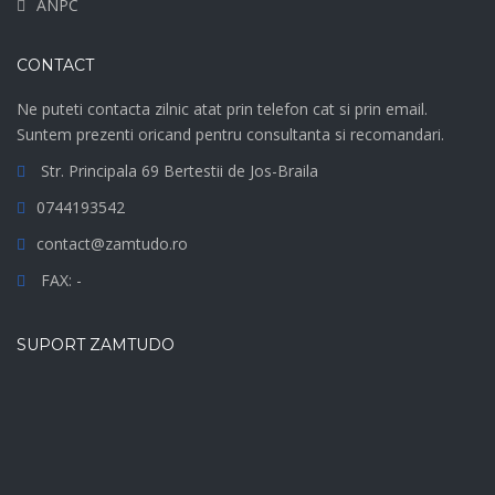
ANPC
CONTACT
Ne puteti contacta zilnic atat prin telefon cat si prin email.
Suntem prezenti oricand pentru consultanta si recomandari.
Str. Principala 69 Bertestii de Jos-Braila
0744193542
contact@zamtudo.ro
FAX: -
SUPORT ZAMTUDO