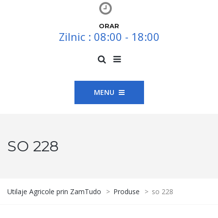
ORAR
Zilnic : 08:00 - 18:00
MENU
SO 228
Utilaje Agricole prin ZamTudo
>
Produse
>
so 228