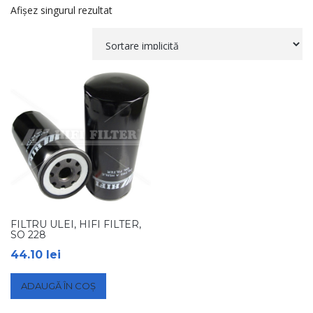
Afișez singurul rezultat
FILTRU ULEI, HIFI FILTER,
SO 228
44.10
lei
ADAUGĂ ÎN COȘ