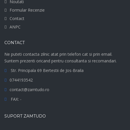
Noutati
Formular Recenzie
Contact
ANPC
CONTACT
Ne puteti contacta zilnic atat prin telefon cat si prin email.
Suntem prezenti oricand pentru consultanta si recomandari.
Str. Principala 69 Bertestii de Jos-Braila
0744193542
contact@zamtudo.ro
FAX: -
SUPORT ZAMTUDO