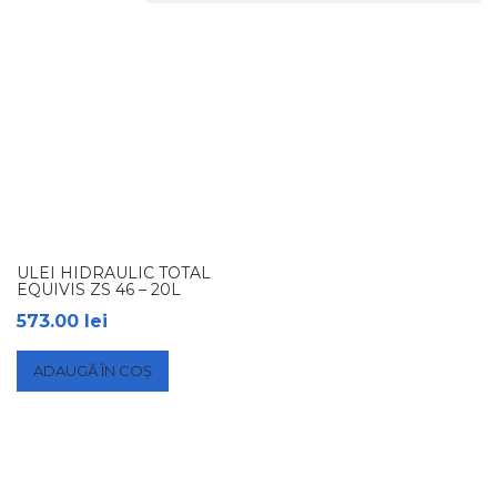
ULEI HIDRAULIC TOTAL
EQUIVIS ZS 46 – 20L
573.00
lei
ADAUGĂ ÎN COȘ