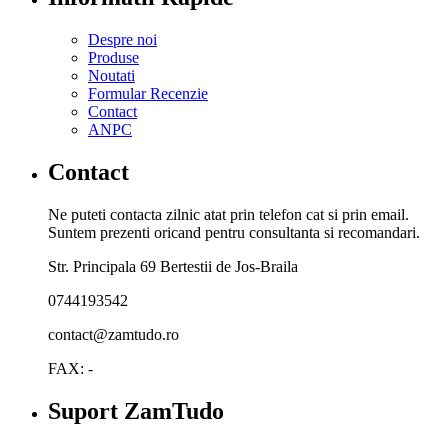
Despre noi
Produse
Noutati
Formular Recenzie
Contact
ANPC
Contact
Ne puteti contacta zilnic atat prin telefon cat si prin email.
Suntem prezenti oricand pentru consultanta si recomandari.
Str. Principala 69 Bertestii de Jos-Braila
0744193542
contact@zamtudo.ro
FAX: -
Suport ZamTudo