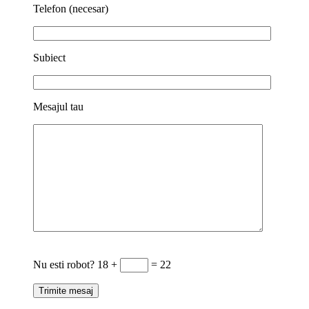
Telefon (necesar)
Subiect
Mesajul tau
Nu esti robot?
18 +
= 22