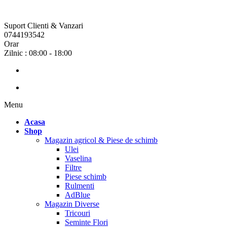
Suport Clienti & Vanzari
0744193542
Orar
Zilnic : 08:00 - 18:00
Menu
Acasa
Shop
Magazin agricol & Piese de schimb
Ulei
Vaselina
Filtre
Piese schimb
Rulmenti
AdBlue
Magazin Diverse
Tricouri
Seminte Flori