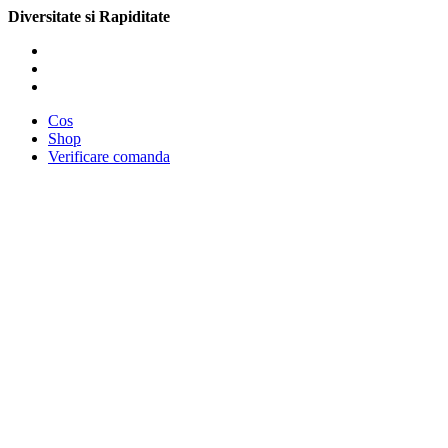
Diversitate si Rapiditate
Cos
Shop
Verificare comanda