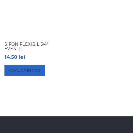
SIFON FLEXIBIL 5/4″
+VENTIL
14.50
lei
ADAUGĂ ÎN COȘ