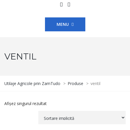
MENU
VENTIL
Utilaje Agricole prin ZamTudo
>
Produse
>
ventil
Afișez singurul rezultat