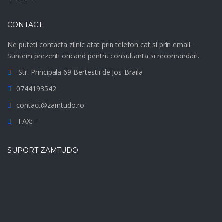
CONTACT
Ne puteti contacta zilnic atat prin telefon cat si prin email.
Suntem prezenti oricand pentru consultanta si recomandari.
Str. Principala 69 Bertestii de Jos-Braila
0744193542
contact@zamtudo.ro
FAX: -
SUPORT ZAMTUDO