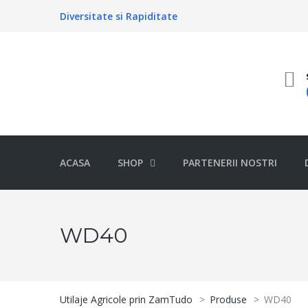
Diversitate si Rapiditate
ACASA
SHOP
PARTENERII NOSTRI
WD40
Utilaje Agricole prin ZamTudo
>
Produse
>
WD40