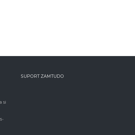
SUPORT ZAMTUDO
a si
s-