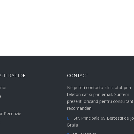
TII RAPIDE
CONTACT
noi
Ne puteti contacta zilnic atat prin
telefon cat si prin email. Suntem
e
prezenti oricand pentru consultant
recomandari.
r Recenzie
Str. Principala 69 Bertestii de Jo
t
Braila