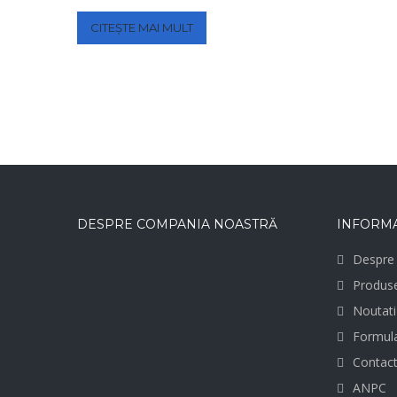
CITEȘTE MAI MULT
DESPRE COMPANIA NOASTRĂ
INFORMA
Despre 
Produs
Noutati
Formula
Contac
ANPC