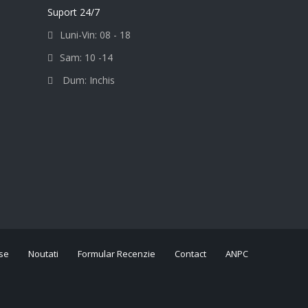
Suport 24/7
Luni-Vin: 08 - 18
Sam: 10 -14
Dum: Inchis
se
Noutati
Formular Recenzie
Contact
ANPC