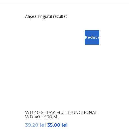
Afișez singurul rezultat
Reduceri!
WD 40 SPRAY MULTIFUNCTIONAL
WD-40 – 500 ML
39.20
lei
35.00
lei