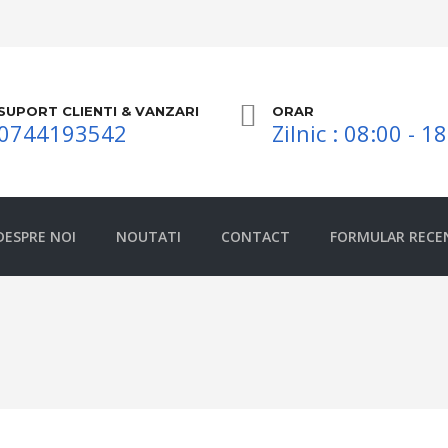
SUPORT CLIENTI & VANZARI
ORAR
0744193542
Zilnic : 08:00 - 1
DESPRE NOI
NOUTATI
CONTACT
FORMULAR RECE