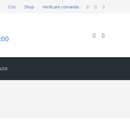
Cos
Shop
Verificare comanda
8:00
NZIE