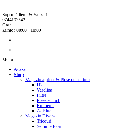
Suport Clienti & Vanzari
0744193542
Orar
Zilnic : 08:00 - 18:00
Menu
Acasa
Shop
Magazin agricol & Piese de schimb
Ulei
Vaselina
Filtre
Piese schimb
Rulmenti
AdBlue
Magazin Diverse
Tricouri
Seminte Flori