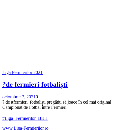
Liga Fermierilor 2021
?de fermieri fotbaliști
octombrie 7, 2021
0
? de #fermieri_fotbaliști pregătiți să joace în cel mai original
Campionat de Fotbal între Fermieri
#Liga_Fermierilor_BKT
www.Liga-Fermierilor.ro