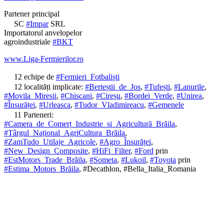
Partener principal
SC
#Impar
SRL
Importatorul anvelopelor
agroindustriale
#BKT
www.Liga-Fermierilor.ro
12 echipe de
#Fermieri_Fotbaliști
12 localități implicate:
#Berteștii_de_Jos
,
#Tufești
,
#Lanurile
,
#Movila_Miresii
,
#Chiscani
,
#Cireșu
,
#Bordei_Verde
,
#Unirea
,
#Însurăței
,
#Urleasca
,
#Tudor_Vladimireacu
,
#Gemenele
11 Parteneri:
#Camera_de_Comerț_Industrie_si_Agricultură_Brăila
,
#Târgul_Național_AgriCultura_Brăila
,
#ZamTudo_Utilaje_Agricole
,
#Agro_Însurăței
,
#New_Design_Composite
,
#HiFi_Filter
,
#Ford
prin
#EstMotors_Trade_Brăila
,
#Someta
,
#Lukoil
,
#Toyota
prin
#Estima_Motors_Brăila
, #Decathlon, #Bella_Italia_Romania