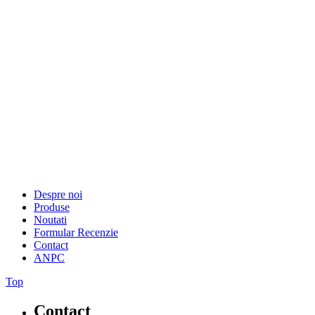
Despre noi
Produse
Noutati
Formular Recenzie
Contact
ANPC
Top
Contact