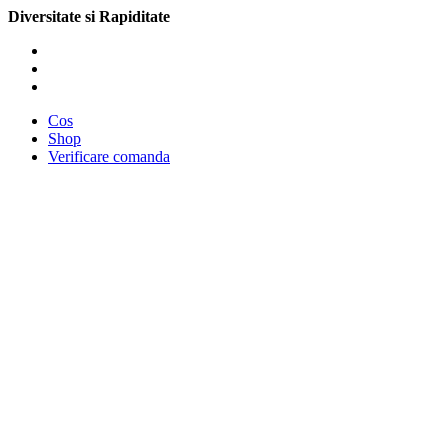
Diversitate si Rapiditate
Cos
Shop
Verificare comanda