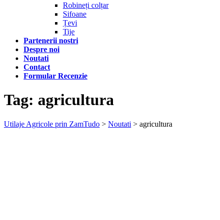
Robineți colțar
Sifoane
Țevi
Tije
Partenerii nostri
Despre noi
Noutati
Contact
Formular Recenzie
Tag:
agricultura
Utilaje Agricole prin ZamTudo
>
Noutati
>
agricultura