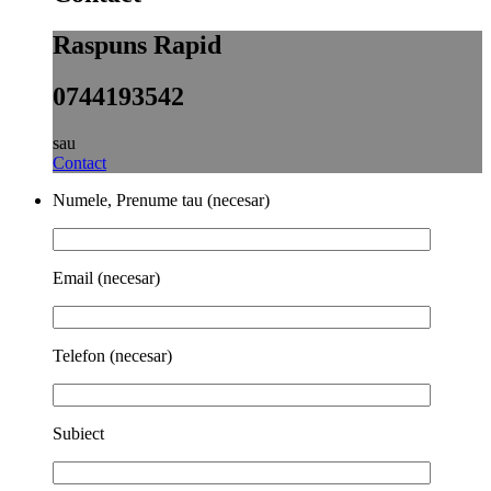
Raspuns Rapid
0744193542
sau
Contact
Numele, Prenume tau (necesar)
Email (necesar)
Telefon (necesar)
Subiect