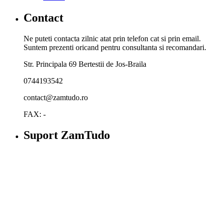
Contact
Ne puteti contacta zilnic atat prin telefon cat si prin email.
Suntem prezenti oricand pentru consultanta si recomandari.
Str. Principala 69 Bertestii de Jos-Braila
0744193542
contact@zamtudo.ro
FAX: -
Suport ZamTudo