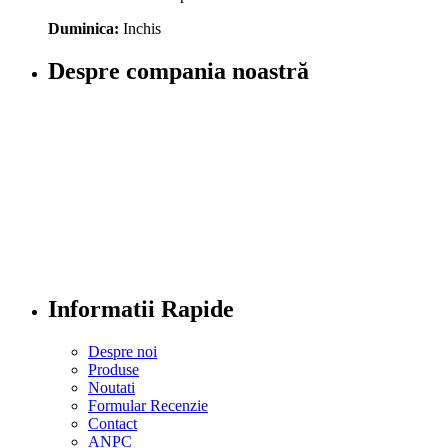
Duminica:
Inchis
Despre compania noastră
Informatii Rapide
Despre noi
Produse
Noutati
Formular Recenzie
Contact
ANPC