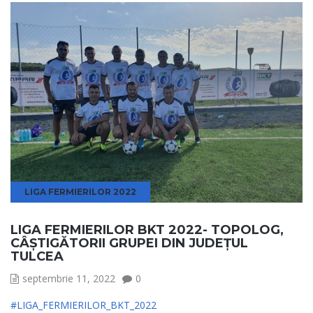
LIGA FERMIERILOR 2022
LIGA FERMIERILOR BKT 2022- TOPOLOG,
CÂȘTIGĂTORII GRUPEI DIN JUDEȚUL
TULCEA
septembrie 11, 2022
0
#LIGA_FERMIERILOR_BKT_2022