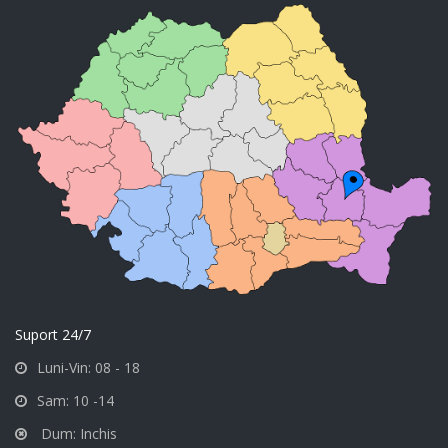
Suport 24/7
Luni-Vin: 08 - 18
Sam: 10 -14
Dum: Inchis