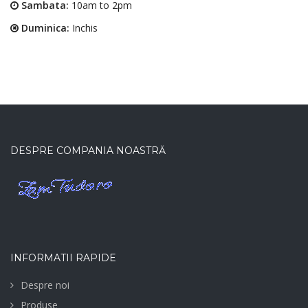
Sambata:
10am to 2pm
Duminica:
Inchis
DESPRE COMPANIA NOASTRĂ
INFORMATII RAPIDE
Despre noi
Produse