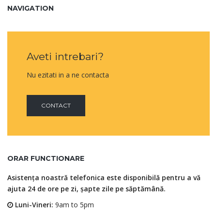
NAVIGATION
Aveti intrebari?
Nu ezitati in a ne contacta
CONTACT
ORAR FUNCTIONARE
Asistența noastră telefonica este disponibilă pentru a vă
ajuta 24 de ore pe zi, șapte zile pe săptămână.
Luni-Vineri:
9am to 5pm