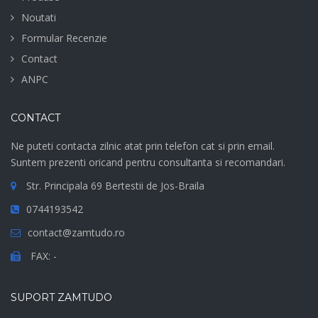
Noutati
Formular Recenzie
Contact
ANPC
CONTACT
Ne puteti contacta zilnic atat prin telefon cat si prin email.
Suntem prezenti oricand pentru consultanta si recomandari.
Str. Principala 69 Bertestii de Jos-Braila
0744193542
contact@zamtudo.ro
FAX: -
SUPORT ZAMTUDO