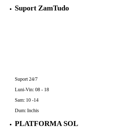
Suport ZamTudo
Suport 24/7
Luni-Vin: 08 - 18
Sam: 10 -14
Dum: Inchis
PLATFORMA SOL