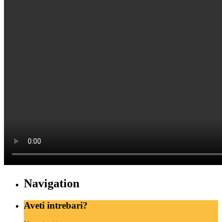
Navigation
Aveti intrebari?