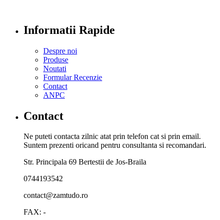
Informatii Rapide
Despre noi
Produse
Noutati
Formular Recenzie
Contact
ANPC
Contact
Ne puteti contacta zilnic atat prin telefon cat si prin email.
Suntem prezenti oricand pentru consultanta si recomandari.
Str. Principala 69 Bertestii de Jos-Braila
0744193542
contact@zamtudo.ro
FAX: -