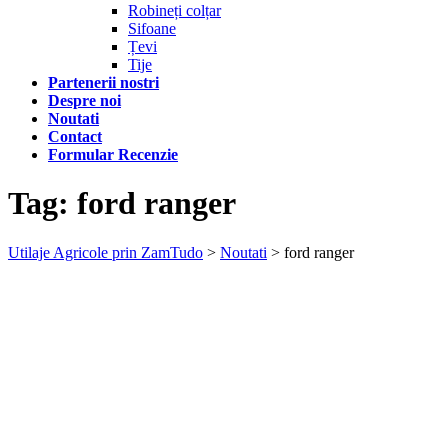
Robineți colțar
Sifoane
Țevi
Tije
Partenerii nostri
Despre noi
Noutati
Contact
Formular Recenzie
Tag:
ford ranger
Utilaje Agricole prin ZamTudo
>
Noutati
>
ford ranger