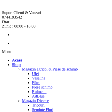
Suport Clienti & Vanzari
0744193542
Orar
Zilnic : 08:00 - 18:00
Menu
Acasa
Shop
Magazin agricol & Piese de schimb
Ulei
Vaselina
Filtre
Piese schimb
Rulmenti
AdBlue
Magazin Diverse
Tricouri
Seminte Flori