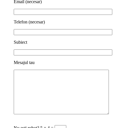
Email (necesar)
Telefon (necesar)
Subiect
Mesajul tau
Nu esti robot?
5 + 4 =