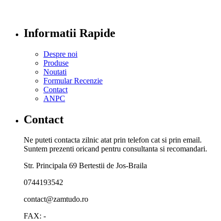
Informatii Rapide
Despre noi
Produse
Noutati
Formular Recenzie
Contact
ANPC
Contact
Ne puteti contacta zilnic atat prin telefon cat si prin email.
Suntem prezenti oricand pentru consultanta si recomandari.
Str. Principala 69 Bertestii de Jos-Braila
0744193542
contact@zamtudo.ro
FAX: -