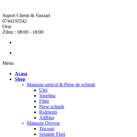
Suport Clienti & Vanzari
0744193542
Orar
Zilnic : 08:00 - 18:00
Menu
Acasa
Shop
Magazin agricol & Piese de schimb
Ulei
Vaselina
Filtre
Piese schimb
Rulmenti
AdBlue
Magazin Diverse
Tricouri
Seminte Flori