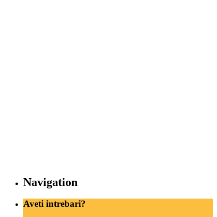
Navigation
Aveti intrebari?