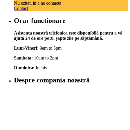
Nu ezitati in a ne contacta
Contact
Orar functionare
Asistența noastră telefonica este disponibilă pentru a vă
ajuta 24 de ore pe zi, șapte zile pe săptămână.
Luni-Vineri:
9am to 5pm
Sambata:
10am to 2pm
Duminica:
Inchis
Despre compania noastră