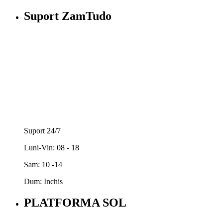
Suport ZamTudo
Suport 24/7
Luni-Vin: 08 - 18
Sam: 10 -14
Dum: Inchis
PLATFORMA SOL