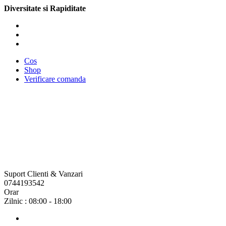
Diversitate si Rapiditate
Cos
Shop
Verificare comanda
Suport Clienti & Vanzari
0744193542
Orar
Zilnic : 08:00 - 18:00