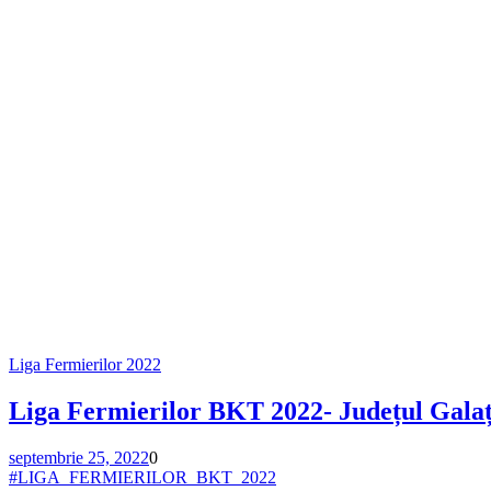
Liga Fermierilor 2022
Liga Fermierilor BKT 2022- Județul Galaț
septembrie 25, 2022
0
#LIGA_FERMIERILOR_BKT_2022