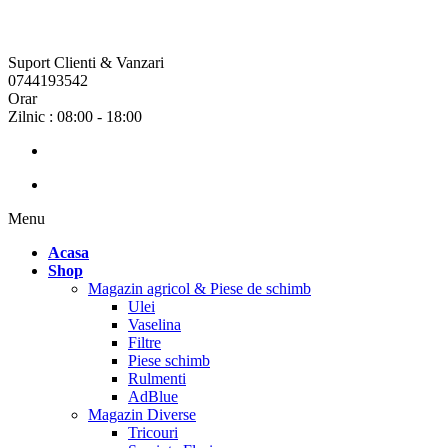
Suport Clienti & Vanzari
0744193542
Orar
Zilnic : 08:00 - 18:00
Menu
Acasa
Shop
Magazin agricol & Piese de schimb
Ulei
Vaselina
Filtre
Piese schimb
Rulmenti
AdBlue
Magazin Diverse
Tricouri