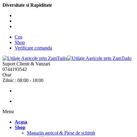
Diversitate si Rapiditate
Cos
Shop
Verificare comanda
Suport Clienti & Vanzari
0744193542
Orar
Zilnic : 08:00 - 18:00
Menu
Acasa
Shop
Magazin agricol & Piese de schimb