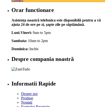
Orar functionare
Asistența noastră telefonica este disponibilă pentru a vă
ajuta 24 de ore pe zi, șapte zile pe săptămână.
Luni-Vineri:
9am to 5pm
Sambata:
10am to 2pm
Duminica:
Inchis
Despre compania noastră
Informatii Rapide
Despre noi
Produse
Noutati
Formular Recenzie