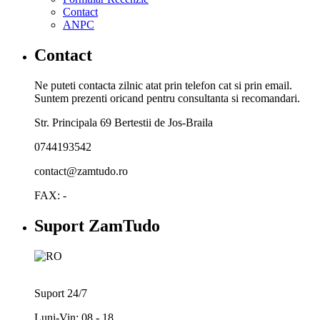
Contact
ANPC
Contact
Ne puteti contacta zilnic atat prin telefon cat si prin email.
Suntem prezenti oricand pentru consultanta si recomandari.
Str. Principala 69 Bertestii de Jos-Braila
0744193542
contact@zamtudo.ro
FAX: -
Suport ZamTudo
Suport 24/7
Luni-Vin: 08 - 18