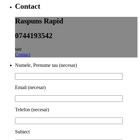
Contact
Raspuns Rapid
0744193542
sau
Contact
Numele, Prenume tau (necesar)
Email (necesar)
Telefon (necesar)
Subiect