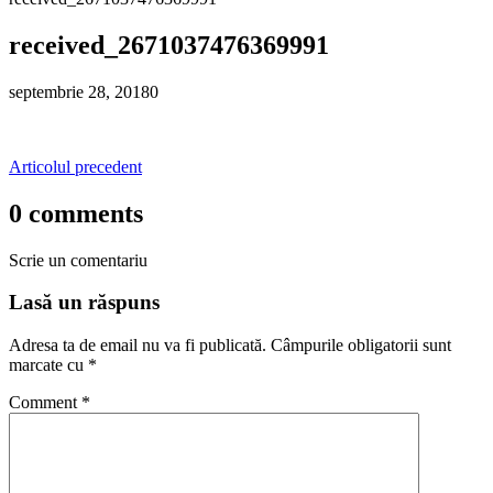
received_2671037476369991
septembrie 28, 2018
0
Articolul precedent
0 comments
Scrie un comentariu
Lasă un răspuns
Adresa ta de email nu va fi publicată.
Câmpurile obligatorii sunt
marcate cu
*
Comment
*