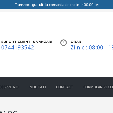
Transport gratuit la comanda de minim
400.00
lei
SUPORT CLIENTI & VANZARI
ORAR
0744193542
Zilnic : 08:00 - 
DESPRE NOI
NOUTATI
CONTACT
FORMULAR RECE