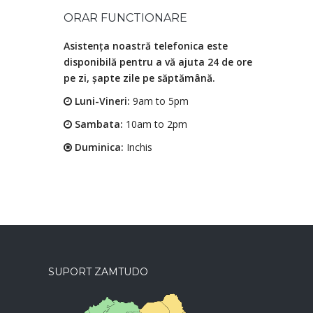
ORAR FUNCTIONARE
Asistența noastră telefonica este
disponibilă pentru a vă ajuta 24 de ore
pe zi, șapte zile pe săptămână.
Luni-Vineri:
9am to 5pm
Sambata:
10am to 2pm
Duminica:
Inchis
SUPORT ZAMTUDO