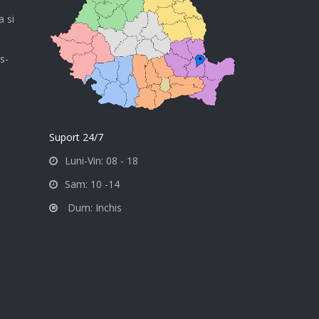
a si
s-
Suport 24/7
Luni-Vin: 08 - 18
Sam: 10 -14
Dum: Inchis