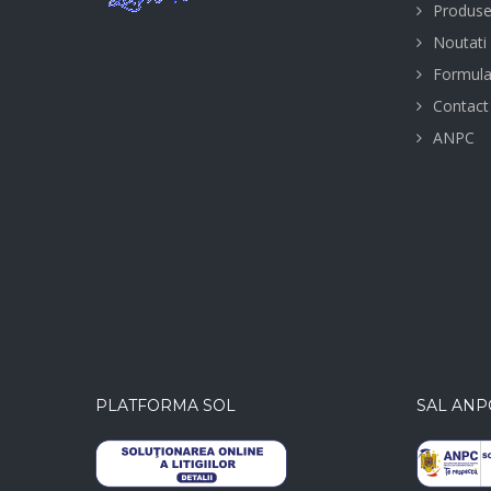
Produs
Noutati
Formula
Contact
ANPC
PLATFORMA SOL
SAL ANP