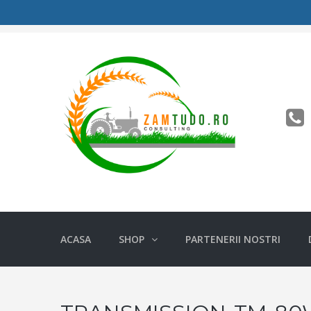
Diversitate si Rapiditate
ACASA
SHOP
PARTENERII NOSTRI