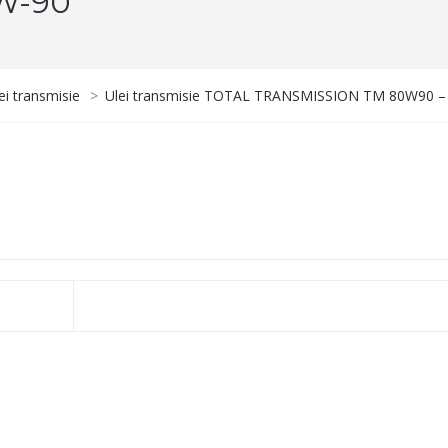
W-90
ei transmisie
>
Ulei transmisie TOTAL TRANSMISSION TM 80W90 –