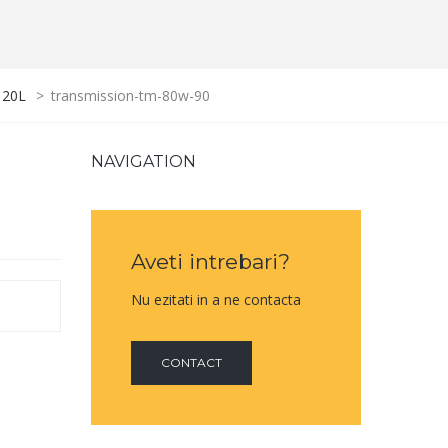
 20L
>
transmission-tm-80w-90
NAVIGATION
Aveti intrebari?
Nu ezitati in a ne contacta
CONTACT