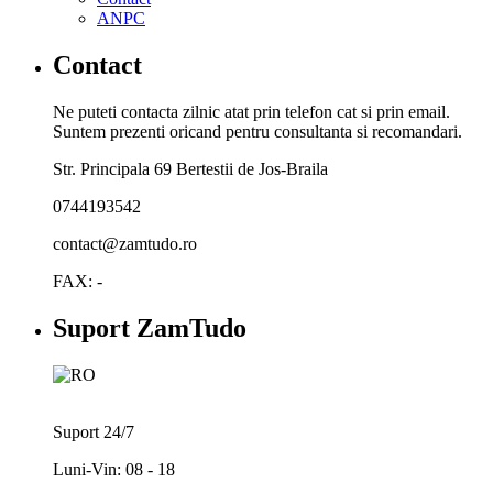
ANPC
Contact
Ne puteti contacta zilnic atat prin telefon cat si prin email.
Suntem prezenti oricand pentru consultanta si recomandari.
Str. Principala 69 Bertestii de Jos-Braila
0744193542
contact@zamtudo.ro
FAX: -
Suport ZamTudo
Suport 24/7
Luni-Vin: 08 - 18