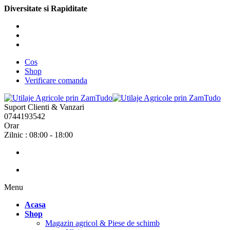
Diversitate si Rapiditate
Cos
Shop
Verificare comanda
Suport Clienti & Vanzari
0744193542
Orar
Zilnic : 08:00 - 18:00
Menu
Acasa
Shop
Magazin agricol & Piese de schimb