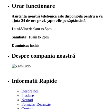
Orar functionare
Asistența noastră telefonica este disponibilă pentru a vă
ajuta 24 de ore pe zi, șapte zile pe săptămână.
Luni-Vineri:
9am to 5pm
Sambata:
10am to 2pm
Duminica:
Inchis
Despre compania noastră
Informatii Rapide
Despre noi
Produse
Noutati
Formular Recenzie
Contact