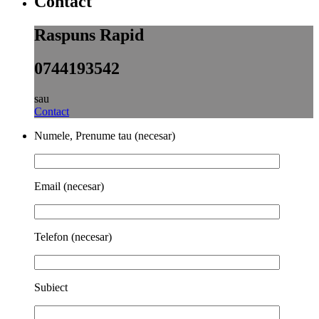
Contact
Raspuns Rapid
0744193542
sau
Contact
Numele, Prenume tau (necesar)
Email (necesar)
Telefon (necesar)
Subiect